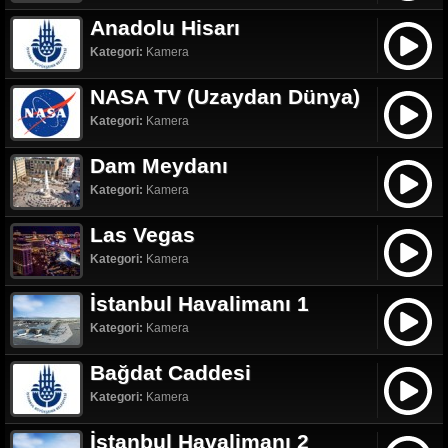
Anadolu Hisarı
Kategori:
Kamera
NASA TV (Uzaydan Dünya)
Kategori:
Kamera
Dam Meydanı
Kategori:
Kamera
Las Vegas
Kategori:
Kamera
İstanbul Havalimanı 1
Kategori:
Kamera
Bağdat Caddesi
Kategori:
Kamera
İstanbul Havalimanı 2