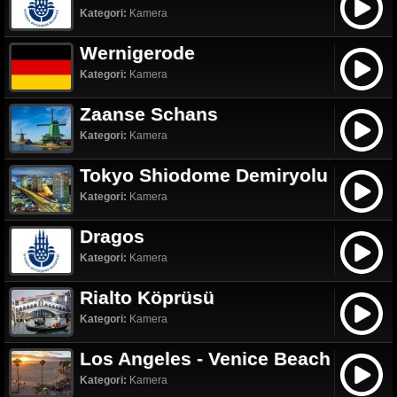
Kategori:
Kamera
Wernigerode
Kategori:
Kamera
Zaanse Schans
Kategori:
Kamera
Tokyo Shiodome Demiryolu
Kategori:
Kamera
Dragos
Kategori:
Kamera
Rialto Köprüsü
Kategori:
Kamera
Los Angeles - Venice Beach
Kategori:
Kamera