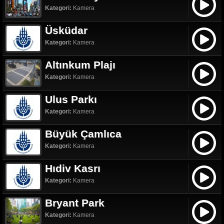
Kategori:
Kamera
Üsküdar
Kategori:
Kamera
Altınkum Plajı
Kategori:
Kamera
Ulus Parkı
Kategori:
Kamera
Büyük Çamlıca
Kategori:
Kamera
Hıdiv Kasrı
Kategori:
Kamera
Bryant Park
Kategori:
Kamera