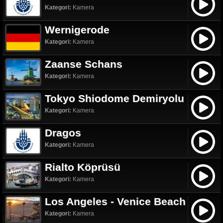
Kategori:
Kamera
Wernigerode
Kategori:
Kamera
Zaanse Schans
Kategori:
Kamera
Tokyo Shiodome Demiryolu
Kategori:
Kamera
Dragos
Kategori:
Kamera
Rialto Köprüsü
Kategori:
Kamera
Los Angeles - Venice Beach
Kategori:
Kamera