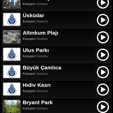
Kategori:
Kamera
Üsküdar
Kategori:
Kamera
Altınkum Plajı
Kategori:
Kamera
Ulus Parkı
Kategori:
Kamera
Büyük Çamlıca
Kategori:
Kamera
Hıdiv Kasrı
Kategori:
Kamera
Bryant Park
Kategori:
Kamera