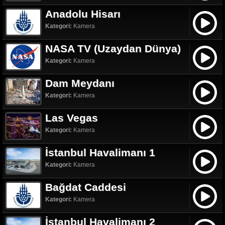
Anadolu Hisarı
Kategori:
Kamera
NASA TV (Uzaydan Dünya)
Kategori:
Kamera
Dam Meydanı
Kategori:
Kamera
Las Vegas
Kategori:
Kamera
İstanbul Havalimanı 1
Kategori:
Kamera
Bağdat Caddesi
Kategori:
Kamera
İstanbul Havalimanı 2