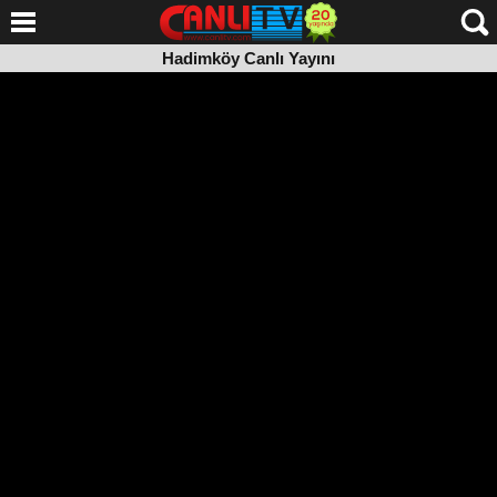
Hadimköy Canlı Yayını