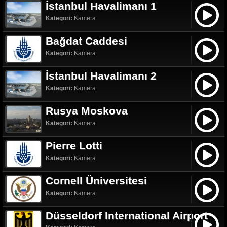
İstanbul Havalimanı 1
Kategori:
Kamera
Bağdat Caddesi
Kategori:
Kamera
İstanbul Havalimanı 2
Kategori:
Kamera
Rusya Moskova
Kategori:
Kamera
Pierre Lotti
Kategori:
Kamera
Cornell Üniversitesi
Kategori:
Kamera
Düsseldorf International Airport