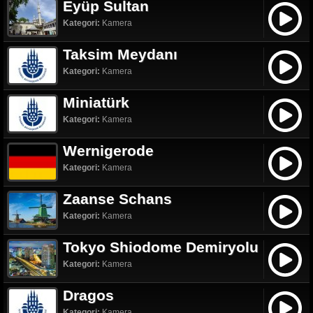
Eyüp Sultan
Kategori:
Kamera
Taksim Meydanı
Kategori:
Kamera
Miniatürk
Kategori:
Kamera
Wernigerode
Kategori:
Kamera
Zaanse Schans
Kategori:
Kamera
Tokyo Shiodome Demiryolu
Kategori:
Kamera
Dragos
Kategori:
Kamera