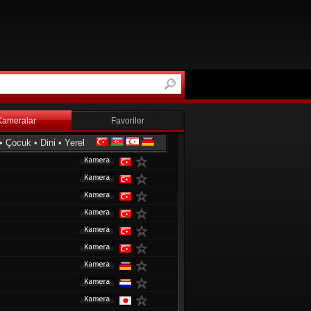
Kameralar
Favoriler
•
Çocuk
•
Dini
•
Yerel