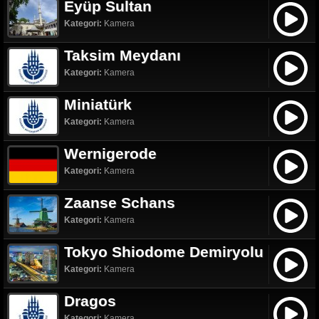
Eyüp Sultan
Kategori:
Kamera
Taksim Meydanı
Kategori:
Kamera
Miniatürk
Kategori:
Kamera
Wernigerode
Kategori:
Kamera
Zaanse Schans
Kategori:
Kamera
Tokyo Shiodome Demiryolu
Kategori:
Kamera
Dragos
Kategori:
Kamera