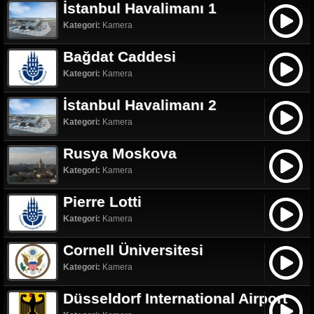
İstanbul Havalimanı 1
Kategori:
Kamera
Bağdat Caddesi
Kategori:
Kamera
İstanbul Havalimanı 2
Kategori:
Kamera
Rusya Moskova
Kategori:
Kamera
Pierre Lotti
Kategori:
Kamera
Cornell Üniversitesi
Kategori:
Kamera
Düsseldorf International Airport