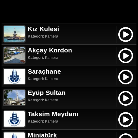
Kız Kulesi
Kategori:
Kamera
Akçay Kordon
Kategori:
Kamera
Saraçhane
Kategori:
Kamera
Eyüp Sultan
Kategori:
Kamera
Taksim Meydanı
Kategori:
Kamera
Miniatürk