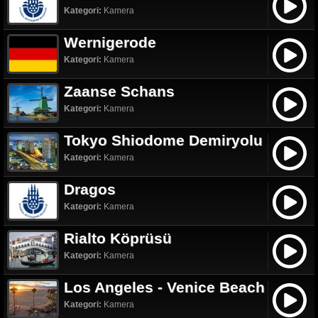
Kategori:
Kamera
Wernigerode
Kategori:
Kamera
Zaanse Schans
Kategori:
Kamera
Tokyo Shiodome Demiryolu
Kategori:
Kamera
Dragos
Kategori:
Kamera
Rialto Köprüsü
Kategori:
Kamera
Los Angeles - Venice Beach
Kategori:
Kamera