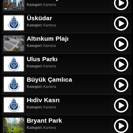
Kategori:
Kamera
Üsküdar
Kategori:
Kamera
Altınkum Plajı
Kategori:
Kamera
Ulus Parkı
Kategori:
Kamera
Büyük Çamlıca
Kategori:
Kamera
Hıdiv Kasrı
Kategori:
Kamera
Bryant Park
Kategori:
Kamera