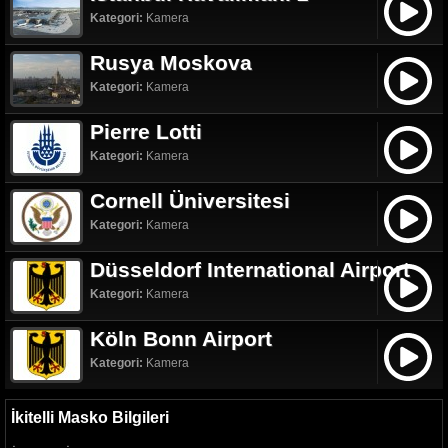
Kategori:
Kamera
Rusya Moskova
Kategori:
Kamera
Pierre Lotti
Kategori:
Kamera
Cornell Üniversitesi
Kategori:
Kamera
Düsseldorf International Airport
Kategori:
Kamera
Köln Bonn Airport
Kategori:
Kamera
İkitelli Masko Bilgileri