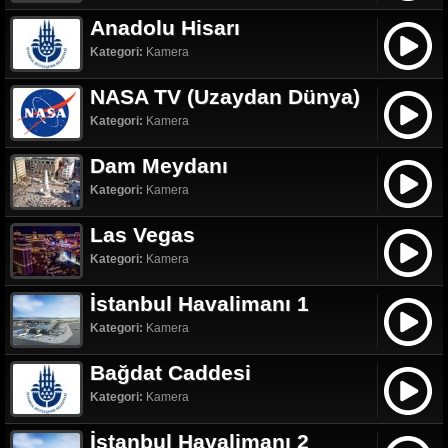
Anadolu Hisarı
Kategori:
Kamera
NASA TV (Uzaydan Dünya)
Kategori:
Kamera
Dam Meydanı
Kategori:
Kamera
Las Vegas
Kategori:
Kamera
İstanbul Havalimanı 1
Kategori:
Kamera
Bağdat Caddesi
Kategori:
Kamera
İstanbul Havalimanı 2