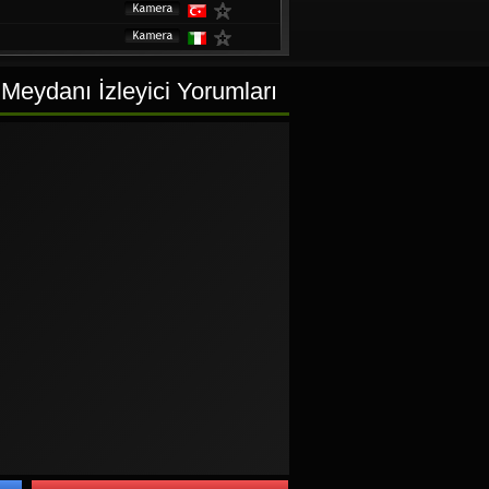
h
Meydanı İzleyici Yorumları