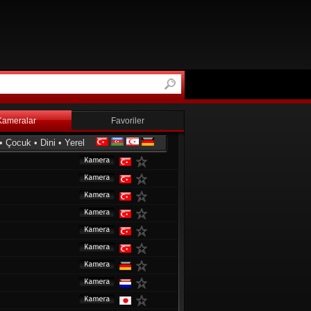
Kameralar
Favoriler
•
Çocuk
•
Dini
•
Yerel