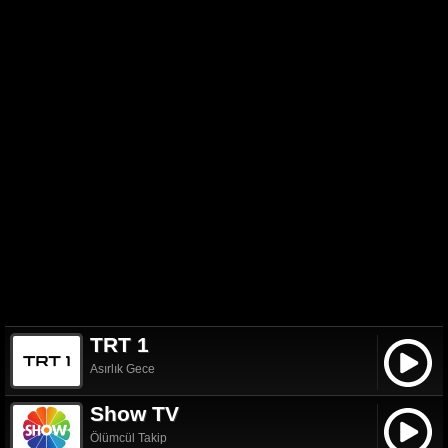
TRT 1
Asırlık Gece
Show TV
Ölümcül Takip