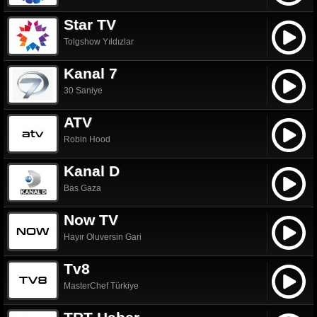
Star TV
Tolgshow Yıldızlar
Kanal 7
30 Saniye
ATV
Robin Hood
Kanal D
Bas Gaza
Now TV
Hayır Oluversin Gari
Tv8
MasterChef Türkiye