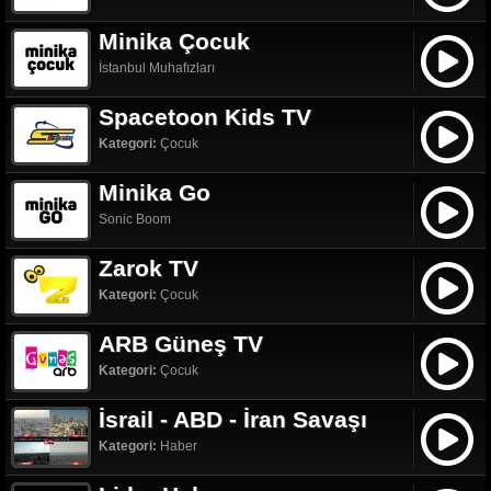
Minika Çocuk
İstanbul Muhafızları
Spacetoon Kids TV
Kategori:
Çocuk
Minika Go
Sonic Boom
Zarok TV
Kategori:
Çocuk
ARB Güneş TV
Kategori:
Çocuk
İsrail - ABD - İran Savaşı
Kategori:
Haber