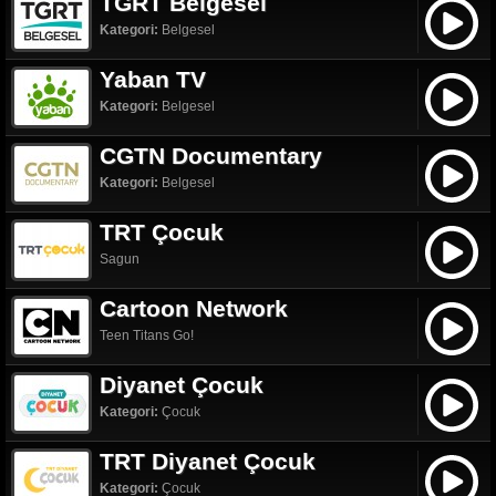
TGRT Belgesel
Kategori:
Belgesel
Yaban TV
Kategori:
Belgesel
CGTN Documentary
Kategori:
Belgesel
TRT Çocuk
Sagun
Cartoon Network
Teen Titans Go!
Diyanet Çocuk
Kategori:
Çocuk
TRT Diyanet Çocuk
Kategori:
Çocuk