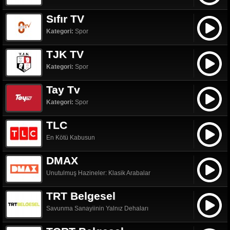
Sıfır TV
Kategori:
Spor
TJK TV
Kategori:
Spor
Tay Tv
Kategori:
Spor
TLC
En Kötü Kabusun
DMAX
Unutulmuş Hazineler: Klasik Arabalar
TRT Belgesel
Savunma Sanayiinin Yalnız Dehaları