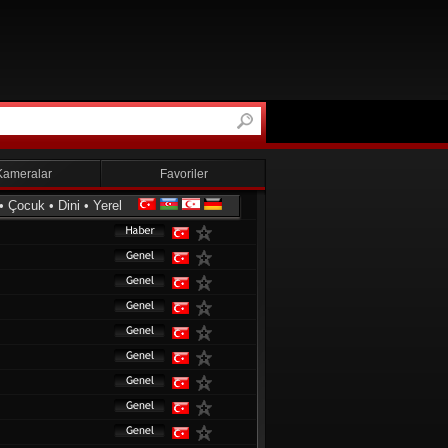
Kameralar
Favoriler
•
Çocuk
•
Dini
•
Yerel