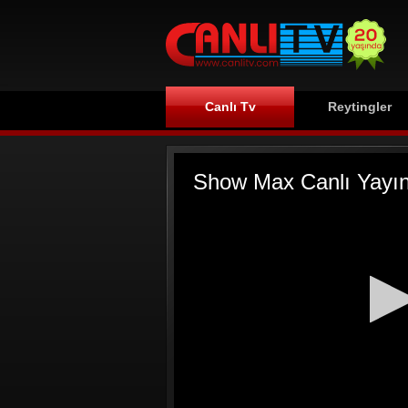
Canlı Tv
Reytingler