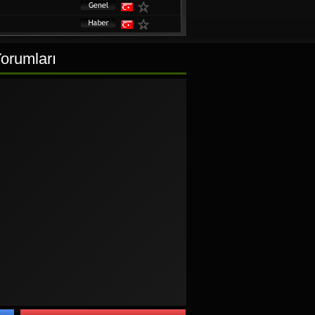
orumları