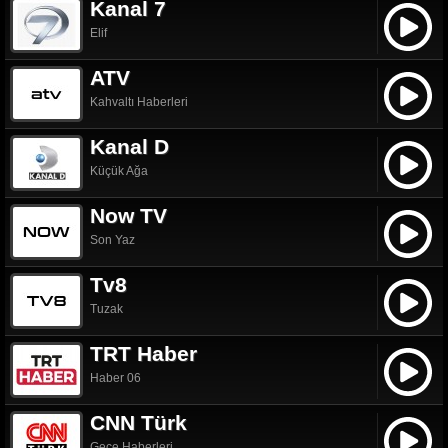
Kanal 7
Elif
ATV
Kahvaltı Haberleri
Kanal D
Küçük Ağa
Now TV
Son Yaz
Tv8
Tuzak
TRT Haber
Haber 06
CNN Türk
Gece Haberleri