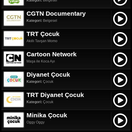
Kategori:
Belgesel
CGTN Documentary
Kategori:
Belgesel
TRT Çocuk
Akıllı Tavşan Momo
Cartoon Network
Maşa ile Koca Ayı
Diyanet Çocuk
Kategori:
Çocuk
TRT Diyanet Çocuk
Kategori:
Çocuk
Minika Çocuk
Oggy Oggy