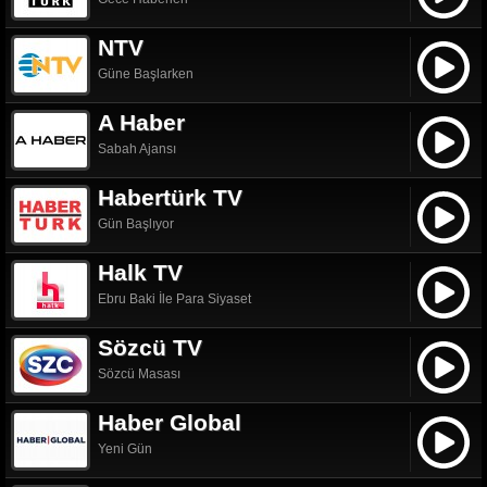
NTV
Güne Başlarken
A Haber
Sabah Ajansı
Habertürk TV
Gün Başlıyor
Halk TV
Ebru Baki İle Para Siyaset
Sözcü TV
Sözcü Masası
Haber Global
Yeni Gün