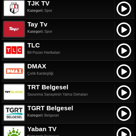
TJK TV
Kategori:
Spor
Tay Tv
Kategori:
Spor
TLC
Bit Pazarı Harikaları
DMAX
Çelik Kardeşliği
TRT Belgesel
Savunma Sanayiinin Yalnız Dehaları
TGRT Belgesel
Kategori:
Belgesel
Yaban TV