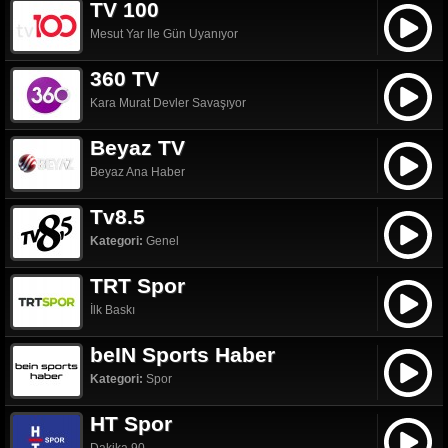
TV 100
Mesut Yar Ile Gün Uyanıyor
360 TV
Kara Murat Devler Savaşıyor
Beyaz TV
Beyaz Ana Haber
Tv8.5
Kategori:
Genel
TRT Spor
İlk Baskı
beIN Sports Haber
Kategori:
Spor
HT Spor