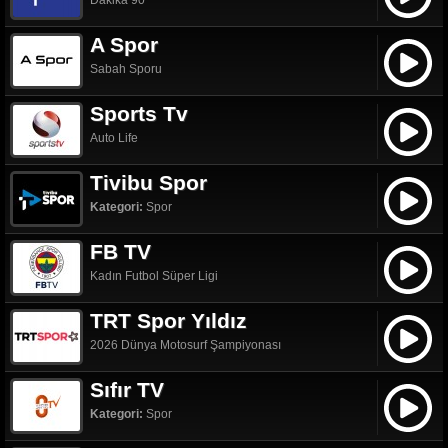
Dakika 90
A Spor
Sabah Sporu
Sports Tv
Auto Life
Tivibu Spor
Kategori:
Spor
FB TV
Kadın Futbol Süper Ligi
TRT Spor Yıldız
2026 Dünya Motosurf Şampiyonası
Sıfır TV
Kategori:
Spor