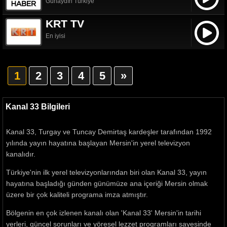
Günaydın Türkiye
KRT TV
En iyisi
1
2
3
4
5
»
Kanal 33 Bilgileri
Kanal 33, Turgay ve Tuncay Demirtaş kardeşler tarafından 1992
yılında yayın hayatına başlayan Mersin'in yerel televizyon
kanalıdır.
Türkiye'nin ilk yerel televizyonlarından biri olan Kanal 33, yayın
hayatına başladığı günden günümüze ana içeriği Mersin olmak
üzere bir çok kaliteli programa imza atmıştır.
Bölgenin en çok izlenen kanalı olan 'Kanal 33' Mersin'in tarihi
yerleri, güncel sorunları ve yöresel lezzet programları sayesinde