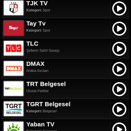
TJK TV
Kategori:
Spor
Tay Tv
Kategori:
Spor
TLC
Şeflerin Sahil Savaşı
DMAX
Antika Avcıları
TRT Belgesel
Ulusal Parklar
TGRT Belgesel
Kategori:
Belgesel
Yaban TV