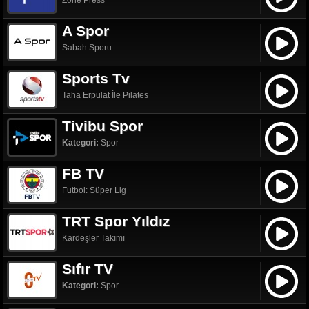
Zone Press
A Spor
Sabah Sporu
Sports Tv
Taha Erpulat İle Pilates
Tivibu Spor
Kategori:
Spor
FB TV
Futbol: Süper Lig
TRT Spor Yıldız
Kardeşler Takımı
Sıfır TV
Kategori:
Spor