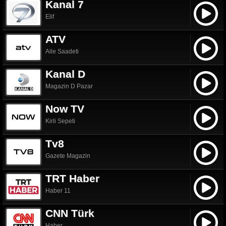
Kanal 7
Elif
ATV
Aile Saadeti
Kanal D
Magazin D Pazar
Now TV
Kirli Sepeti
Tv8
Gazete Magazin
TRT Haber
Haber 11
CNN Türk
Haber