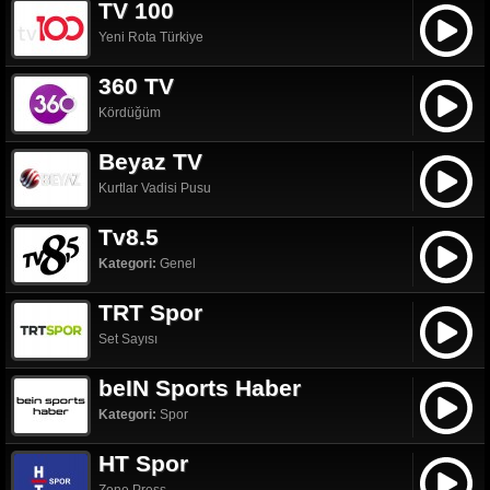
TV 100
Yeni Rota Türkiye
360 TV
Kördüğüm
Beyaz TV
Kurtlar Vadisi Pusu
Tv8.5
Kategori:
Genel
TRT Spor
Set Sayısı
beIN Sports Haber
Kategori:
Spor
HT Spor