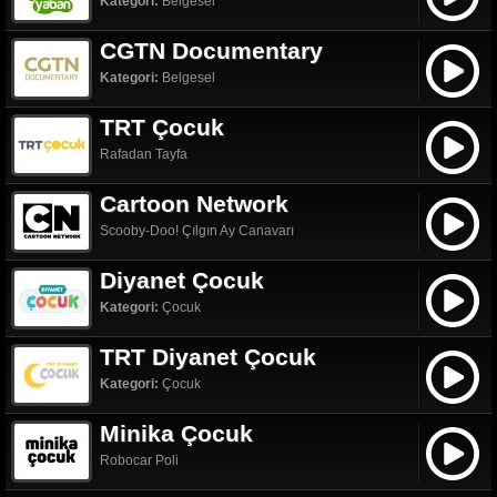
Kategori:
Belgesel
CGTN Documentary
Kategori:
Belgesel
TRT Çocuk
Rafadan Tayfa
Cartoon Network
Scooby-Doo! Çılgın Ay Canavarı
Diyanet Çocuk
Kategori:
Çocuk
TRT Diyanet Çocuk
Kategori:
Çocuk
Minika Çocuk
Robocar Poli