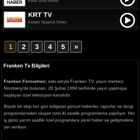
Hafta Sonu Haber
KRT TV
Kaliteli Yaşamın Sırları
1
2
3
4
5
»
Franken Tv Bilgileri
Franken Fernsehen;
eski adıyla Franken TV, yayın merkezi
Nürnberg'de bulunan, 28 Şubat 1994 tarihinde yayın yapmaya
başlayan özel televizyon kanalıdır.
Büyük bir ekip her gün bölgesel güncel haberler, raporlar ve dergi
programlarından oluşan özel iki saatlik programlama yapılıyor. Her
iş günü yarım saatlik özel programlara yerel haber ve gelişmelere
yer veriliyor.