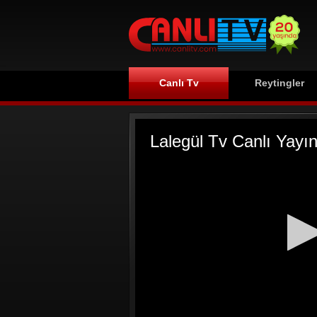
Canlı Tv
Reytingler