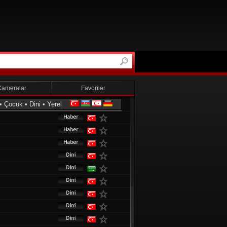
Kameralar
Favoriler
•
Çocuk
•
Dini
•
Yerel