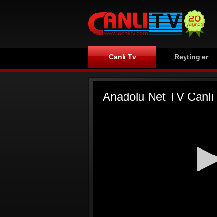
Canlı Tv
Reytingler