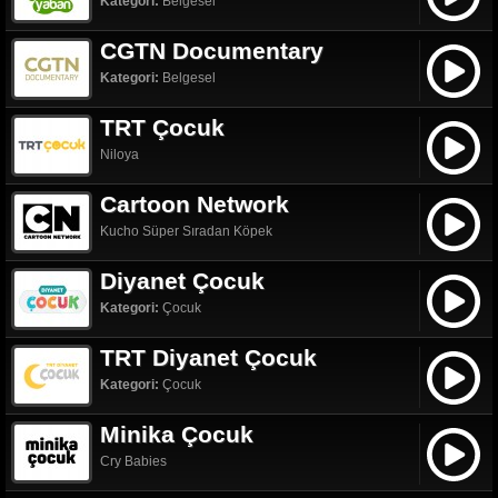
Kategori:
Belgesel
CGTN Documentary
Kategori:
Belgesel
TRT Çocuk
Niloya
Cartoon Network
Kucho Süper Sıradan Köpek
Diyanet Çocuk
Kategori:
Çocuk
TRT Diyanet Çocuk
Kategori:
Çocuk
Minika Çocuk
Cry Babies