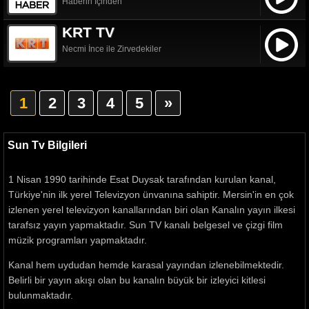
Haberin İçinden
KRT TV
Necmi İnce ile Zirvedekiler
1
2
3
4
5
»
Sun Tv Bilgileri
1 Nisan 1990 tarihinde Esat Duysak tarafından kurulan kanal,
Türkiye'nin ilk yerel Televizyon ünvanına sahiptir. Mersin'in en çok
izlenen yerel televizyon kanallarından biri olan Kanalın yayın ilkesi
tarafsız yayın yapmaktadır. Sun TV kanalı belgesel ve çizgi film
müzik programları yapmaktadır.
Kanal hem uydudan hemde karasal yayından izlenebilmektedir.
Belirli bir yayın akışı olan bu kanalın büyük bir izleyici kitlesi
bulunmaktadır.