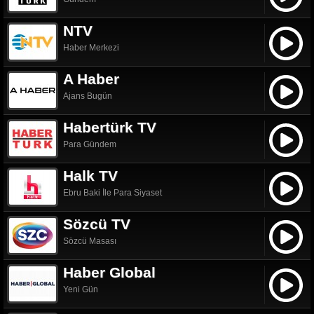
NTV
Haber Merkezi
A Haber
Ajans Bugün
Habertürk TV
Para Gündem
Halk TV
Ebru Baki İle Para Siyaset
Sözcü TV
Sözcü Masası
Haber Global
Yeni Gün