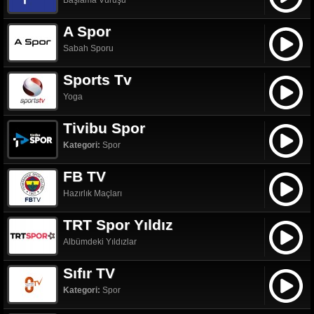
Başlama Vuruşu
A Spor
Sabah Sporu
Sports Tv
Yoga
Tivibu Spor
Kategori:
Spor
FB TV
Hazırlık Maçları
TRT Spor Yıldız
Albümdeki Yıldızlar
Sıfır TV
Kategori:
Spor