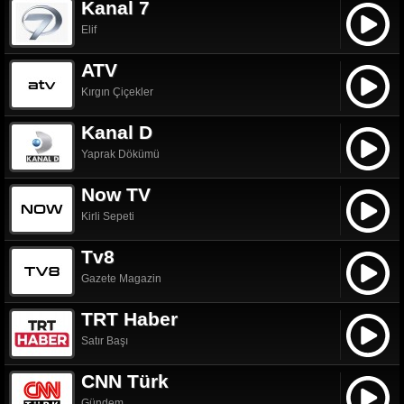
Kanal 7
Elif
ATV
Kırgın Çiçekler
Kanal D
Yaprak Dökümü
Now TV
Kirli Sepeti
Tv8
Gazete Magazin
TRT Haber
Satır Başı
CNN Türk
Gündem