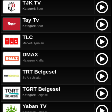
TJK TV
Kategori:
Spor
Tay Tv
Kategori:
Spor
TLC
Market Oyunları
DMAX
Havuzun Kralları
TRT Belgesel
Su Altı Ustaları
TGRT Belgesel
Kategori:
Belgesel
Yaban TV