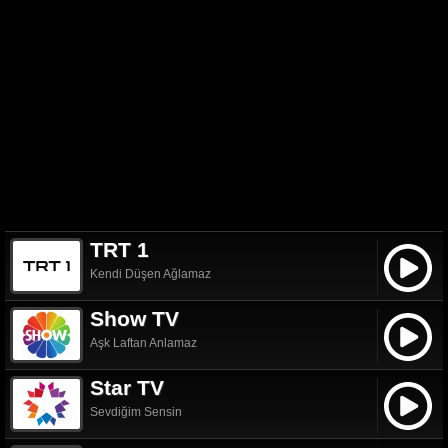
TRT 1
Kendi Düşen Ağlamaz
Show TV
Aşk Laftan Anlamaz
Star TV
Sevdiğim Sensin