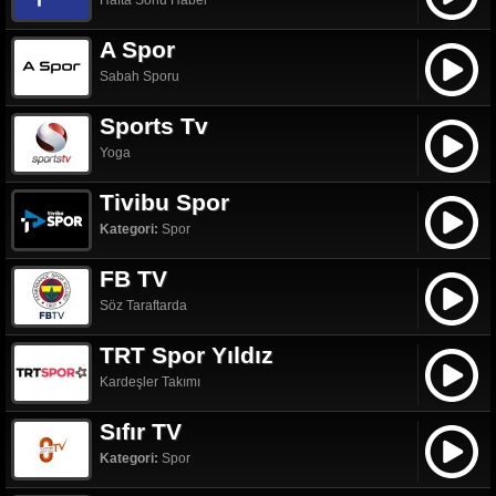
Hafta Sonu Haber
A Spor
Sabah Sporu
Sports Tv
Yoga
Tivibu Spor
Kategori:
Spor
FB TV
Söz Taraftarda
TRT Spor Yıldız
Kardeşler Takımı
Sıfır TV
Kategori:
Spor