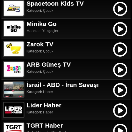
Spacetoon Kids TV
Kategori:
Çocuk
Minika Go
Maceracı Yüzgeçler
Zarok TV
Kategori:
Çocuk
ARB Güneş TV
Kategori:
Çocuk
İsrail - ABD - İran Savaşı
Kategori:
Haber
Lider Haber
Kategori:
Haber
TGRT Haber