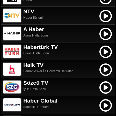
NTV
Haber Bülteni
A Haber
Ajans Hafta Sonu
Habertürk TV
Burası Hafta Sonu
Halk TV
Serhan Asker İle Görkemli Hatıralar
Sözcü TV
İyi ki Hafta Sonu
Haber Global
Kahvaltı Haberleri