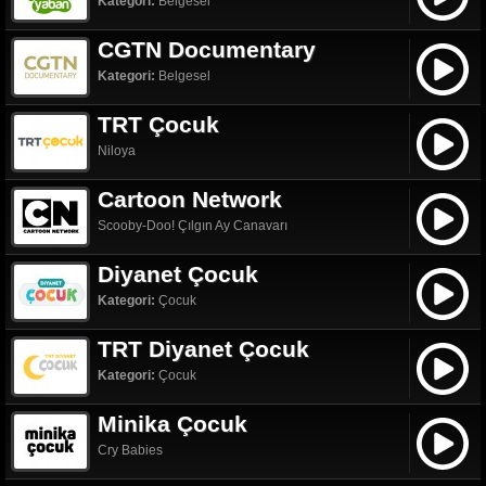
Kategori:
Belgesel
CGTN Documentary
Kategori:
Belgesel
TRT Çocuk
Niloya
Cartoon Network
Scooby-Doo! Çılgın Ay Canavarı
Diyanet Çocuk
Kategori:
Çocuk
TRT Diyanet Çocuk
Kategori:
Çocuk
Minika Çocuk
Cry Babies