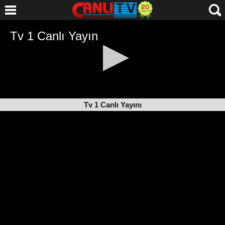
Tv 1 Canlı Yayını