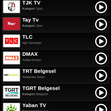
TJK TV
Kategori:
Spor
Tay Tv
Kategori:
Spor
TLC
Ağır Kardeşler
DMAX
Antika Avcıları
TRT Belgesel
Ahtapotun Sırları
TGRT Belgesel
Kategori:
Belgesel
Yaban TV