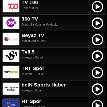
TV 100
Haber Bülteni
360 TV
Ölmüş Bir Kadının Mektupları
Beyaz TV
Kurtlar Vadisi Pusu
Tv8.5
Kategori:
Genel
TRT Spor
Tayland - Türkiye
beIN Sports Haber
Kategori:
Spor
HT Spor