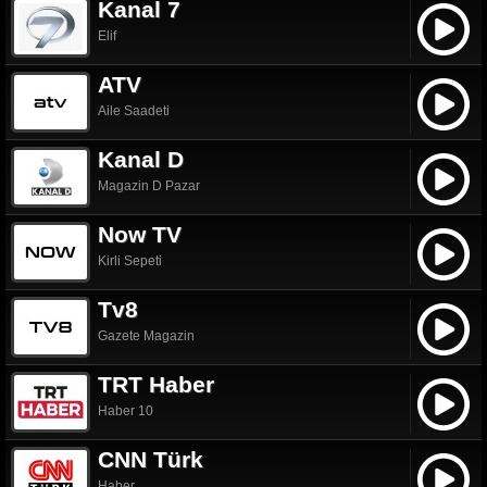
Kanal 7
Elif
ATV
Aile Saadeti
Kanal D
Magazin D Pazar
Now TV
Kirli Sepeti
Tv8
Gazete Magazin
TRT Haber
Haber 10
CNN Türk
Haber