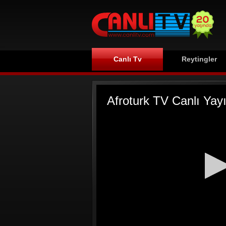
Canlı Tv
Reytingler