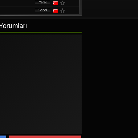
 Yorumları
iyesi TV