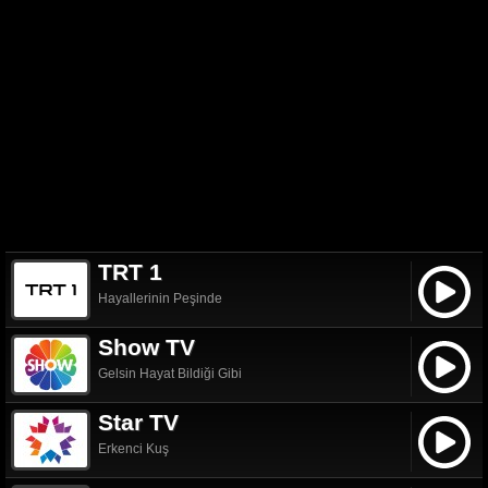
TRT 1
Hayallerinin Peşinde
Show TV
Gelsin Hayat Bildiği Gibi
Star TV
Erkenci Kuş