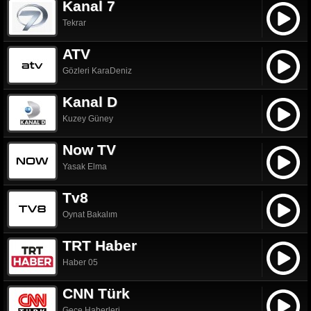
Kanal 7
Tekrar
ATV
Gözleri KaraDeniz
Kanal D
Kuzey Güney
Now TV
Yasak Elma
Tv8
Oynat Bakalım
TRT Haber
Haber 05
CNN Türk
Gece Haberleri