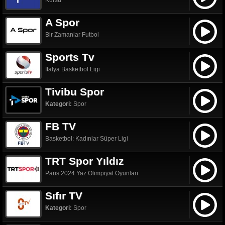
Kürsü
A Spor
Bir Zamanlar Futbol
Sports Tv
İtalya Basketbol Ligi
Tivibu Spor
Kategori:
Spor
FB TV
Basketbol: Kadınlar Süper Ligi
TRT Spor Yıldız
Paris 2024 Yaz Olimpiyat Oyunları
Sıfır TV
Kategori:
Spor