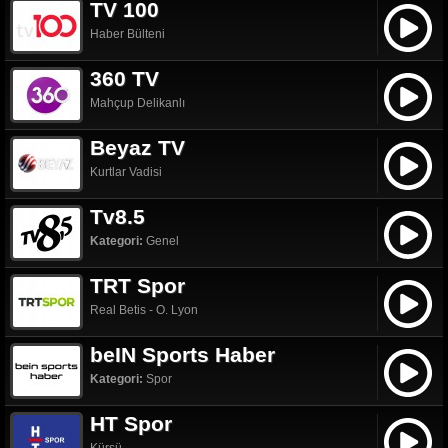
TV 100
Haber Bülteni
360 TV
Mahçup Delikanlı
Beyaz TV
Kurtlar Vadisi
Tv8.5
Kategori:
Genel
TRT Spor
Real Betis - O. Lyon
beIN Sports Haber
Kategori:
Spor
HT Spor