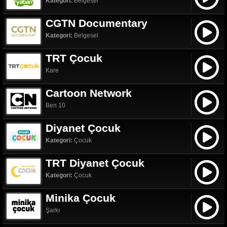
Kategori:
Belgesel
CGTN Documentary
Kategori:
Belgesel
TRT Çocuk
Kare
Cartoon Network
Ben 10
Diyanet Çocuk
Kategori:
Çocuk
TRT Diyanet Çocuk
Kategori:
Çocuk
Minika Çocuk
Şarkı