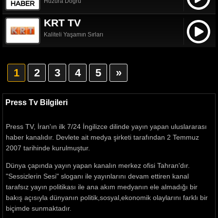
Huzura Doğru
KRT TV
Kaliteli Yaşamın Sırları
1
2
3
4
5
»
Press Tv Bilgileri
Press TV, İran'ın ilk 7/24 İngilizce dilinde yayın yapan uluslararası
haber kanalıdır. Devlete ait medya şirketi tarafından 2 Temmuz
2007 tarihinde kurulmuştur.
Dünya çapında yayın yapan kanalın merkez ofisi Tahran'dır.
"Sessizlerin Sesi" sloganı ile yayınlarını devam ettiren kanal
tarafsız yayın politikası ile ana akım medyanın ele almadığı bir
bakış açısıyla dünyanın politik,sosyal,ekonomik olaylarını farklı bir
biçimde sunmaktadır.