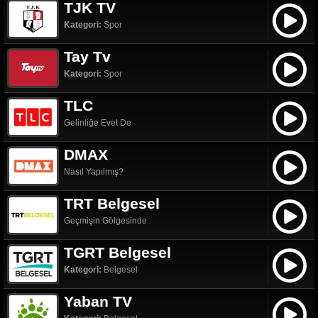
TJK TV
Kategori:
Spor
Tay Tv
Kategori:
Spor
TLC
Gelinliğe Evet De
DMAX
Nasıl Yapılmış?
TRT Belgesel
Geçmişin Gölgesinde
TGRT Belgesel
Kategori:
Belgesel
Yaban TV