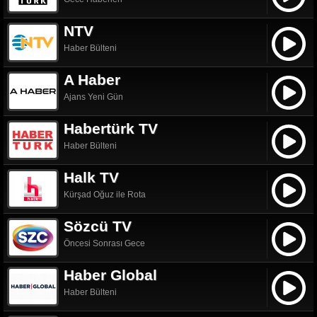
NTV
Haber Bülteni
A Haber
Ajans Yeni Gün
Habertürk TV
Haber Bülteni
Halk TV
Kürşad Oğuz ile Rota
Sözcü TV
Öncesi Sonrası Gece
Haber Global
Haber Bülteni