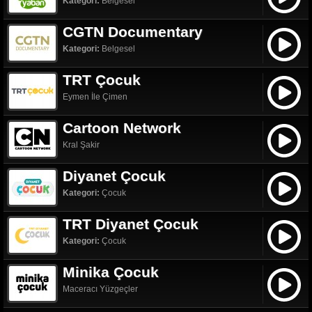
Kategori:
Belgesel
CGTN Documentary
Kategori:
Belgesel
TRT Çocuk
Eymen İle Çimen
Cartoon Network
Kral Şakir
Diyanet Çocuk
Kategori:
Çocuk
TRT Diyanet Çocuk
Kategori:
Çocuk
Minika Çocuk
Maceracı Yüzgeçler