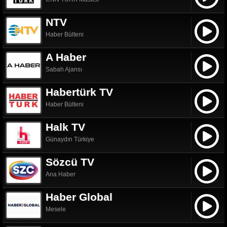
NTV
Haber Bülteni
A Haber
Sabah Ajansı
Habertürk TV
Haber Bülteni
Halk TV
Günaydın Türkiye
Sözcü TV
Ana Haber
Haber Global
Mesele