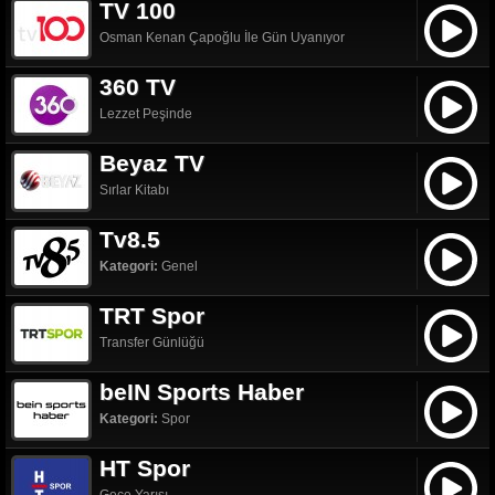
TV 100
Osman Kenan Çapoğlu İle Gün Uyanıyor
360 TV
Lezzet Peşinde
Beyaz TV
Sırlar Kitabı
Tv8.5
Kategori:
Genel
TRT Spor
Transfer Günlüğü
beIN Sports Haber
Kategori:
Spor
HT Spor