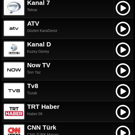
Kanal 7
Tekrar
ATV
Gözleri KaraDeniz
Kanal D
Kuzey Güney
Now TV
Son Yaz
Tv8
Tuzak
TRT Haber
Haber 06
CNN Türk
CNN TÜRK Masası