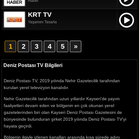
Haber
KRT TV
Yaşamını Tasarla
1
2
3
4
5
»
Deniz Postası TV Bilgileri
Deniz Postası TV, 2019 yılında Nehir Gazetecilik tarafından
kurulan yerel televizyon kanalıdır.
Nehir Gazetecilik tarafından uzun yıllardır Kayseri'de yayım
faaliyetleri devam eden ve bölgenin en çok okunan yerel
gazetelerinden biri olan Kayseri Deniz Postası Gazetesini de
bünyesinde bulunduran şirket 2019 yılında Deniz Postası TV'yi
hayata geçirdi.
Bölgenin ilgiyle izlenen kanalları arasında kısa sürede adını