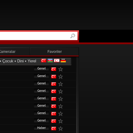
Kameralar
Favoriler
•
Çocuk
•
Dini
•
Yerel