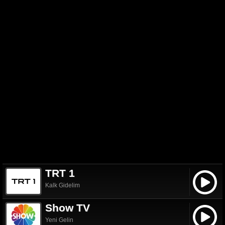
TRT 1
Kalk Gidelim
Show TV
Yeni Gelin