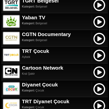
TGRT Belgesel
Kategori:
Belgesel
Yaban TV
Kategori:
Belgesel
CGTN Documentary
Kategori:
Belgesel
TRT Çocuk
Aybek
Cartoon Network
Kral Şakir
Diyanet Çocuk
Kategori:
Çocuk
TRT Diyanet Çocuk
Kategori:
Çocuk