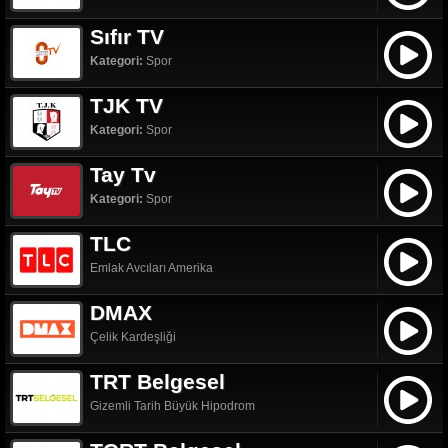
Sıfır TV
Kategori:
Spor
TJK TV
Kategori:
Spor
Tay Tv
Kategori:
Spor
TLC
Emlak Avcıları Amerika
DMAX
Çelik Kardeşliği
TRT Belgesel
Gizemli Tarih Büyük Hipodrom