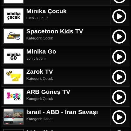
Minika Çocuk
Cleo - Cuquin
Spacetoon Kids TV
Kategori:
Çocuk
Minika Go
Sonic Boom
Zarok TV
Kategori:
Çocuk
ARB Güneş TV
Kategori:
Çocuk
İsrail - ABD - İran Savaşı
Kategori:
Haber