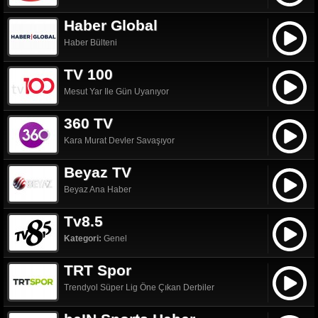
Haber Global
Haber Bülteni
TV 100
Mesut Yar Ile Gün Uyanıyor
360 TV
Kara Murat Devler Savaşıyor
Beyaz TV
Beyaz Ana Haber
Tv8.5
Kategori:
Genel
TRT Spor
Trendyol Süper Lig Öne Çıkan Derbiler