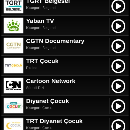
TGRT Belgesel
Kategori:
Belgesel
Yaban TV
Kategori:
Belgesel
CGTN Documentary
Kategori:
Belgesel
TRT Çocuk
Pırdino
Cartoon Network
Sürekli Dizi
Diyanet Çocuk
Kategori:
Çocuk
TRT Diyanet Çocuk
Kategori:
Çocuk