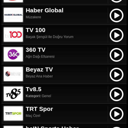
Haber Global
Müzakere
TV 100
Başak Şengül Ile Doğru Yorum
360 TV
Ağrı Dağı Efsanesi
Beyaz TV
Beyaz Ana Haber
Tv8.5
Kategori:
Genel
TRT Spor
Maç Özel