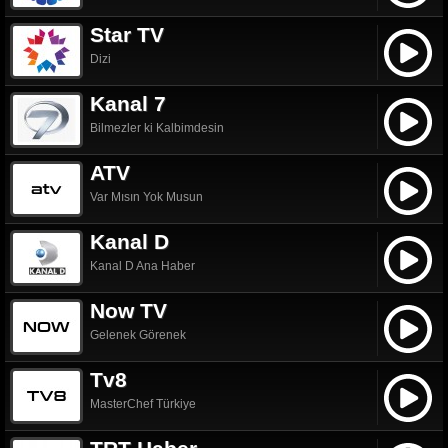
Star TV
Dizi
Kanal 7
Bilmezler ki Kalbimdesin
ATV
Var Mısın Yok Musun
Kanal D
Kanal D Ana Haber
Now TV
Gelenek Görenek
Tv8
MasterChef Türkiye