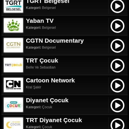
TGRT Belgesel
Kategori:
Belgesel
Yaban TV
Kategori:
Belgesel
CGTN Documentary
Kategori:
Belgesel
TRT Çocuk
Belle Ve Sebastian
Cartoon Network
Kral Şakir
Diyanet Çocuk
Kategori:
Çocuk
TRT Diyanet Çocuk
Kategori:
Çocuk