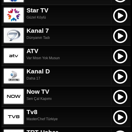
Star TV
Güzel Köylü
Kanal 7
Dünyanın Tadı
ATV
Var Mısın Yok Musun
Kanal D
Daha 17
Now TV
Sen Çal Kapımı
Tv8
MasterChef Türkiye