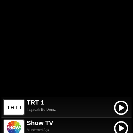
TRT 1
Taşacak Bu Deniz
Show TV
Muhtemel Aşk