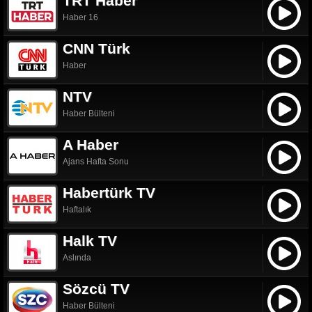
TRT Haber
Haber 16
CNN Türk
Haber
NTV
Haber Bülteni
A Haber
Ajans Hafta Sonu
Habertürk TV
Haftalık
Halk TV
Aslında
Sözcü TV
Haber Bülteni