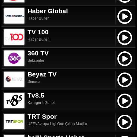
Haber Global
Haber Bülteni
TV 100
Haber Bülteni
360 TV
Seksenler
Beyaz TV
Sinema
Tv8.5
Kategori:
Genel
TRT Spor
UEFA Avrupa Ligi Öne Çıkan Maçlar