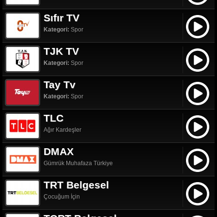
Sıfır TV
Kategori:
Spor
TJK TV
Kategori:
Spor
Tay Tv
Kategori:
Spor
TLC
Ağır Kardeşler
DMAX
Gümrük Muhafaza Türkiye
TRT Belgesel
Çocuğum İçin