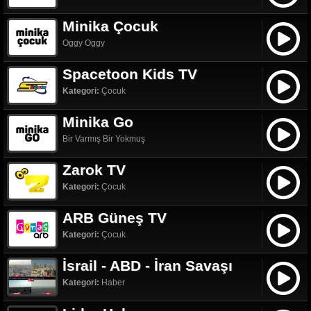
Minika Çocuk
Oggy Oggy
Spacetoon Kids TV
Kategori:
Çocuk
Minika Go
Bir Varmış Bir Yokmuş
Zarok TV
Kategori:
Çocuk
ARB Güneş TV
Kategori:
Çocuk
İsrail - ABD - İran Savaşı
Kategori:
Haber