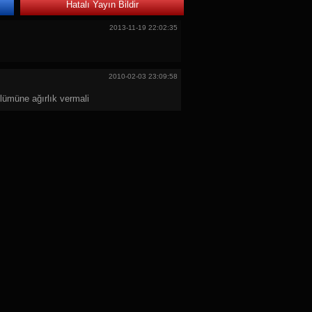
Hatalı Yayın Bildir
2013-11-19 22:02:35
2010-02-03 23:09:58
lümüne ağırlık vermali