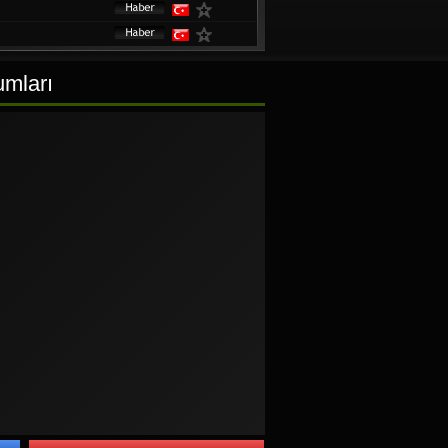
umları