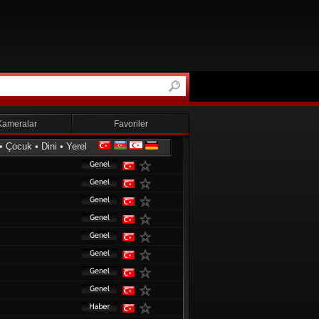
Kameralar
Favoriler
•
Çocuk
•
Dini
•
Yerel