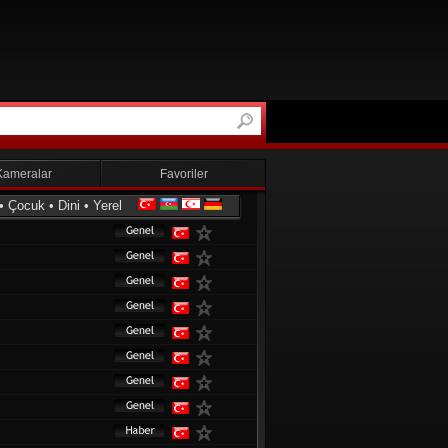
Kameralar
Favoriler
•
Çocuk
•
Dini
•
Yerel