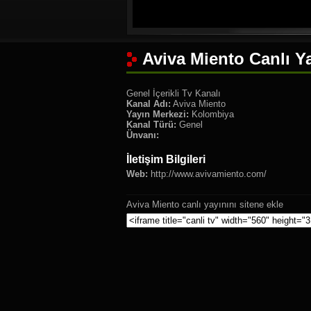
Aviva Miento Canlı Y
Genel İçerikli Tv Kanalı
Kanal Adı:
Aviva Miento
Yayın Merkezi:
Kolombiya
Kanal Türü:
Genel
Ünvanı:
İletişim Bilgileri
Web:
http://www.avivamiento.com/
Aviva Miento canlı yayınını sitene ekle