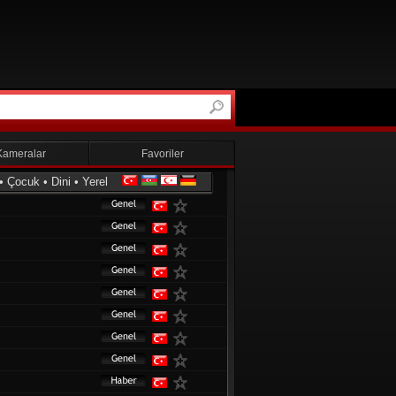
Kameralar
Favoriler
•
Çocuk
•
Dini
•
Yerel