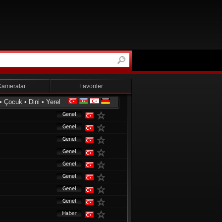
Kameralar
Favoriler
•
Çocuk
•
Dini
•
Yerel