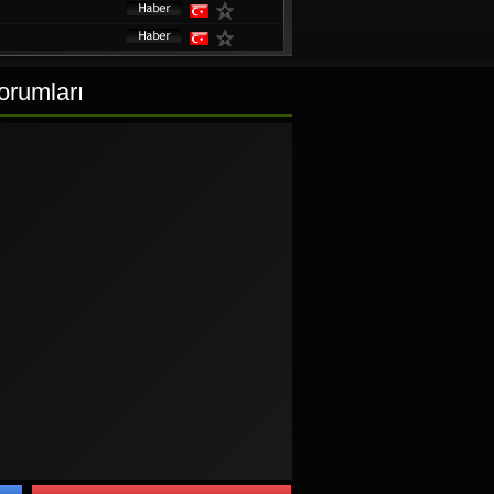
orumları