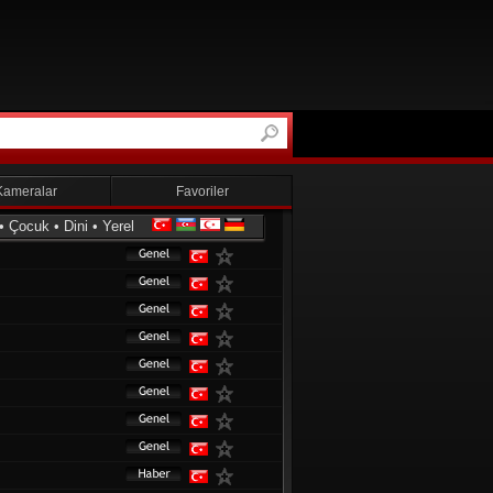
Kameralar
Favoriler
•
Çocuk
•
Dini
•
Yerel