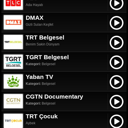
Ada Hayatı
DMAX
Gizli Suları Keşfet
TRT Belgesel
Benim Sakin Dünyam
TGRT Belgesel
Kategori:
Belgesel
Yaban TV
Kategori:
Belgesel
CGTN Documentary
Kategori:
Belgesel
TRT Çocuk
Aybek