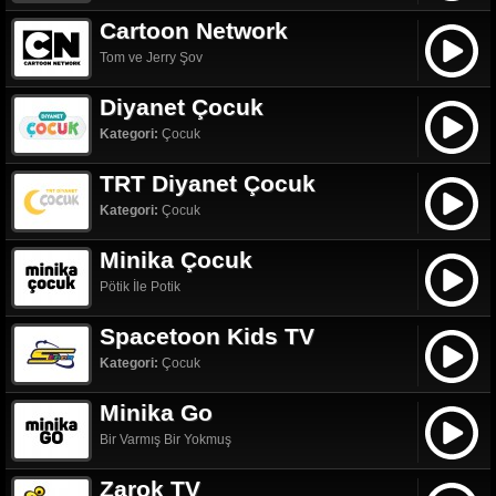
Cartoon Network
Tom ve Jerry Şov
Diyanet Çocuk
Kategori:
Çocuk
TRT Diyanet Çocuk
Kategori:
Çocuk
Minika Çocuk
Pötik İle Potik
Spacetoon Kids TV
Kategori:
Çocuk
Minika Go
Bir Varmış Bir Yokmuş
Zarok TV