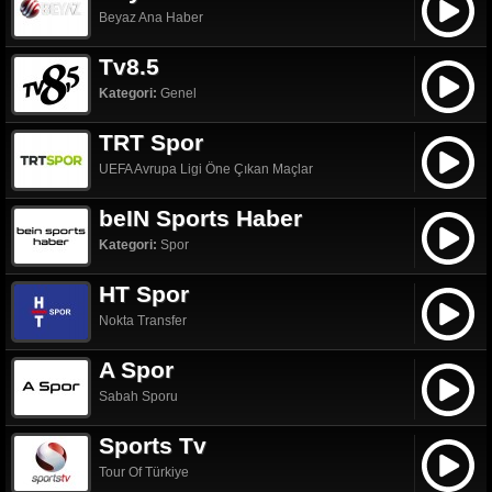
Beyaz Ana Haber
Tv8.5
Kategori:
Genel
TRT Spor
UEFA Avrupa Ligi Öne Çıkan Maçlar
beIN Sports Haber
Kategori:
Spor
HT Spor
Nokta Transfer
A Spor
Sabah Sporu
Sports Tv
Tour Of Türkiye