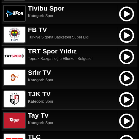
Tivibu Spor
Kategori:
Spor
FB TV
Türkiye Sigorta Basketbol Süper Ligi
TRT Spor Yıldız
Toprak Razgatlıoğlu Elturko - Belgesel
Sıfır TV
Kategori:
Spor
TJK TV
Kategori:
Spor
Tay Tv
Kategori:
Spor
TLC