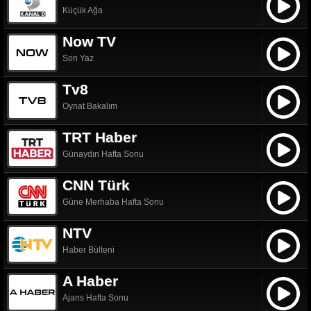
Küçük Ağa
Now TV
Son Yaz
Tv8
Oynat Bakalım
TRT Haber
Günaydın Hafta Sonu
CNN Türk
Güne Merhaba Hafta Sonu
NTV
Haber Bülteni
A Haber
Ajans Hafta Sonu