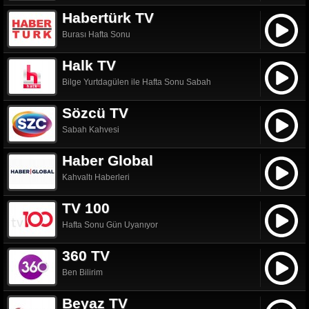
Habertürk TV
Burası Hafta Sonu
Halk TV
Bilge Yurtdagülen ile Hafta Sonu Sabah
Sözcü TV
Sabah Kahvesi
Haber Global
Kahvaltı Haberleri
TV 100
Hafta Sonu Gün Uyanıyor
360 TV
Ben Bilirim
Beyaz TV