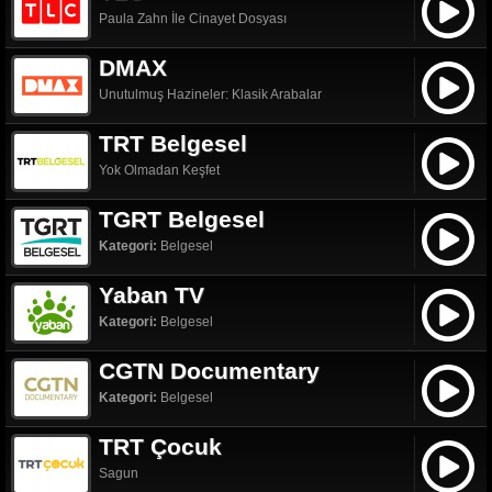
Paula Zahn İle Cinayet Dosyası
DMAX
Unutulmuş Hazineler: Klasik Arabalar
TRT Belgesel
Yok Olmadan Keşfet
TGRT Belgesel
Kategori:
Belgesel
Yaban TV
Kategori:
Belgesel
CGTN Documentary
Kategori:
Belgesel
TRT Çocuk
Sagun