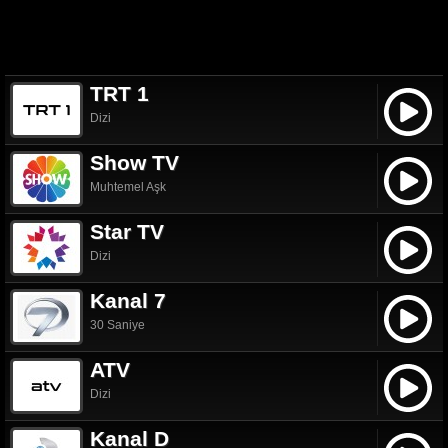
TRT 1
Dizi
Show TV
Muhtemel Aşk
Star TV
Dizi
Kanal 7
30 Saniye
ATV
Dizi
Kanal D