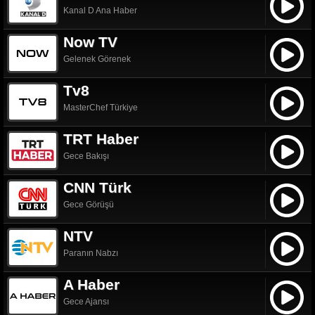
Kanal D Ana Haber
Now TV
Gelenek Görenek
Tv8
MasterChef Türkiye
TRT Haber
Gece Bakışı
CNN Türk
Gece Görüşü
NTV
Paranın Nabzı
A Haber
Gece Ajansı