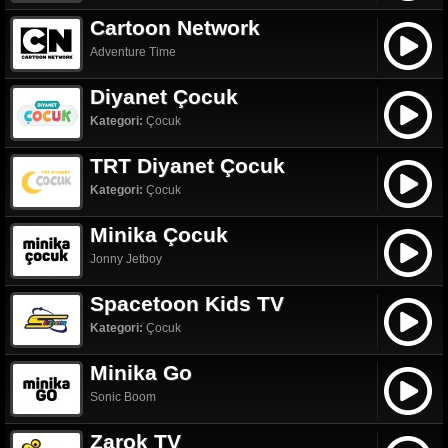
Cartoon Network
Adventure Time
Diyanet Çocuk
Kategori:
Çocuk
TRT Diyanet Çocuk
Kategori:
Çocuk
Minika Çocuk
Jonny Jetboy
Spacetoon Kids TV
Kategori:
Çocuk
Minika Go
Sonic Boom
Zarok TV