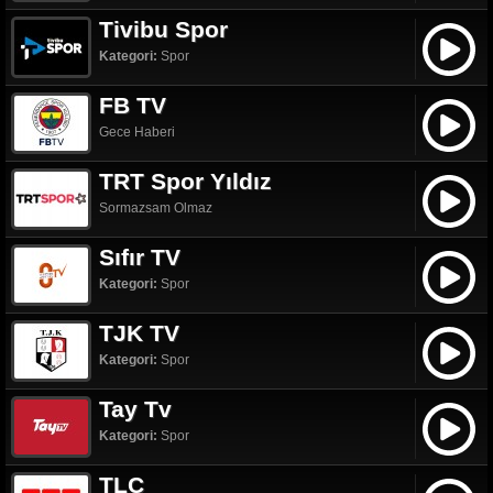
Tivibu Spor
Kategori:
Spor
FB TV
Gece Haberi
TRT Spor Yıldız
Sormazsam Olmaz
Sıfır TV
Kategori:
Spor
TJK TV
Kategori:
Spor
Tay Tv
Kategori:
Spor
TLC