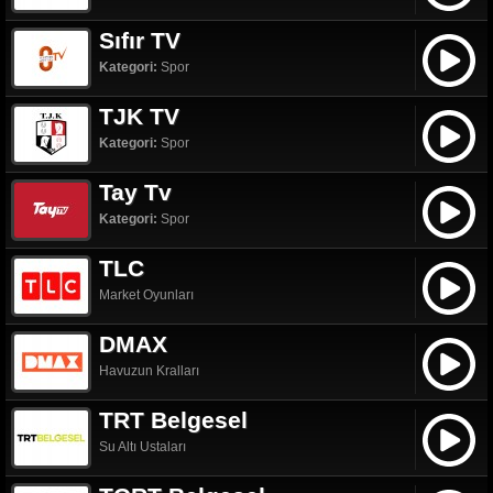
Sıfır TV
Kategori:
Spor
TJK TV
Kategori:
Spor
Tay Tv
Kategori:
Spor
TLC
Market Oyunları
DMAX
Havuzun Kralları
TRT Belgesel
Su Altı Ustaları