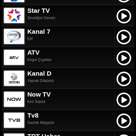
Star TV
Sevdiğim Sensin
Kanal 7
Elif
ATV
Kırgın Çiçekler
Kanal D
Yaprak Dökümü
Now TV
Kirli Sepeti
Tv8
Gazete Magazin