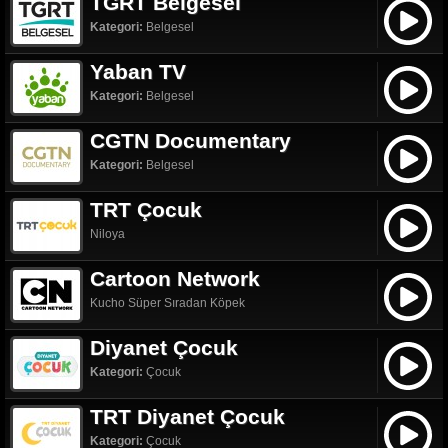
TGRT Belgesel
Kategori:
Belgesel
Yaban TV
Kategori:
Belgesel
CGTN Documentary
Kategori:
Belgesel
TRT Çocuk
Niloya
Cartoon Network
Kucho Süper Sıradan Köpek
Diyanet Çocuk
Kategori:
Çocuk
TRT Diyanet Çocuk
Kategori:
Çocuk