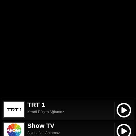
TRT 1
Kendi Düşen Ağlamaz
Show TV
Aşk Laftan Anlamaz