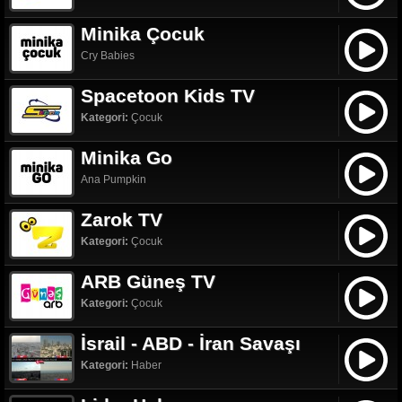
Minika Çocuk
Cry Babies
Spacetoon Kids TV
Kategori:
Çocuk
Minika Go
Ana Pumpkin
Zarok TV
Kategori:
Çocuk
ARB Güneş TV
Kategori:
Çocuk
İsrail - ABD - İran Savaşı
Kategori:
Haber