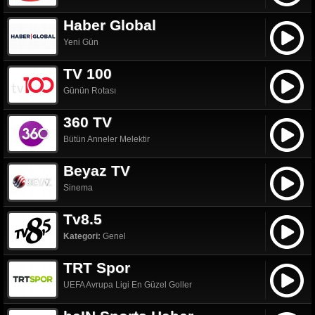
Haber Global
Yeni Gün
TV 100
Günün Rotası
360 TV
Bütün Anneler Melektir
Beyaz TV
Sinema
Tv8.5
Kategori:
Genel
TRT Spor
UEFA Avrupa Ligi En Güzel Goller