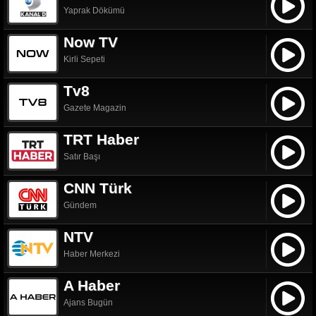
Yaprak Dökümü
Now TV
Kirli Sepeti
Tv8
Gazete Magazin
TRT Haber
Satır Başı
CNN Türk
Gündem
NTV
Haber Merkezi
A Haber
Ajans Bugün