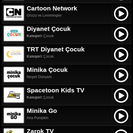
Cartoon Network
Grizzy ve Lemmingler
Diyanet Çocuk
Kategori:
Çocuk
TRT Diyanet Çocuk
Kategori:
Çocuk
Minika Çocuk
Neşeli Dünyam
Spacetoon Kids TV
Kategori:
Çocuk
Minika Go
Ana Pumpkin
Zarok TV