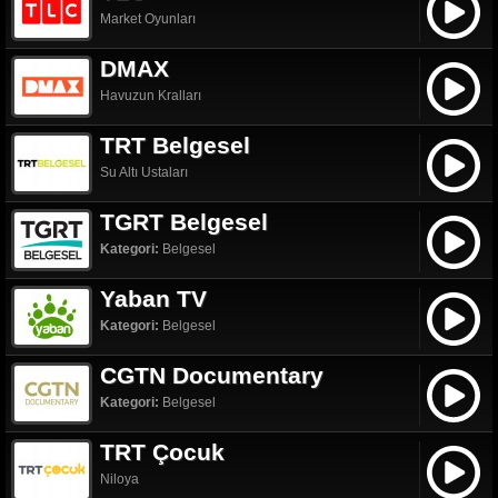
Market Oyunları
DMAX
Havuzun Kralları
TRT Belgesel
Su Altı Ustaları
TGRT Belgesel
Kategori:
Belgesel
Yaban TV
Kategori:
Belgesel
CGTN Documentary
Kategori:
Belgesel
TRT Çocuk
Niloya