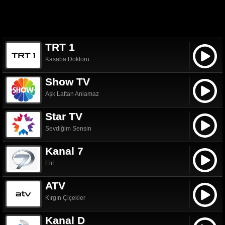
TRT 1
Kasaba Doktoru
Show TV
Aşk Laftan Anlamaz
Star TV
Sevdiğim Sensin
Kanal 7
Elif
ATV
Kırgın Çiçekler
Kanal D