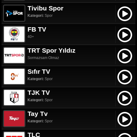
Tivibu Spor
Kategori:
Spor
FB TV
40+
TRT Spor Yıldız
Sormazsam Olmaz
Sıfır TV
Kategori:
Spor
TJK TV
Kategori:
Spor
Tay Tv
Kategori:
Spor
TLC