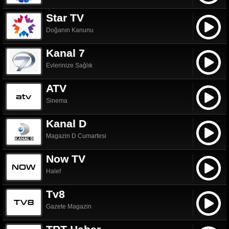
Star TV
Doğanın Kanunu
Kanal 7
Evlerinize Sağlık
ATV
Sinema
Kanal D
Magazin D Cumartesi
Now TV
Halef
Tv8
Gazete Magazin