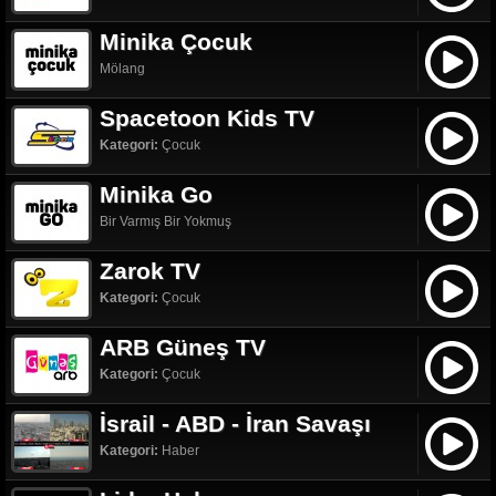
Minika Çocuk
Mölang
Spacetoon Kids TV
Kategori:
Çocuk
Minika Go
Bir Varmış Bir Yokmuş
Zarok TV
Kategori:
Çocuk
ARB Güneş TV
Kategori:
Çocuk
İsrail - ABD - İran Savaşı
Kategori:
Haber