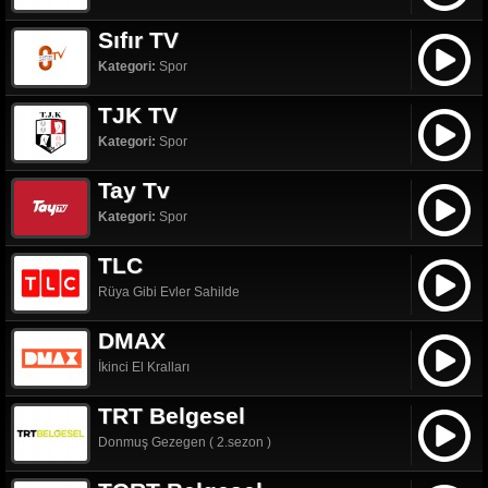
Sıfır TV
Kategori:
Spor
TJK TV
Kategori:
Spor
Tay Tv
Kategori:
Spor
TLC
Rüya Gibi Evler Sahilde
DMAX
İkinci El Kralları
TRT Belgesel
Donmuş Gezegen ( 2.sezon )