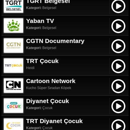
TGRT Belgesel
Kategori:
Belgesel
Yaban TV
Kategori:
Belgesel
CGTN Documentary
Kategori:
Belgesel
TRT Çocuk
Heidi
Cartoon Network
Kucho Süper Sıradan Köpek
Diyanet Çocuk
Kategori:
Çocuk
TRT Diyanet Çocuk
Kategori:
Çocuk