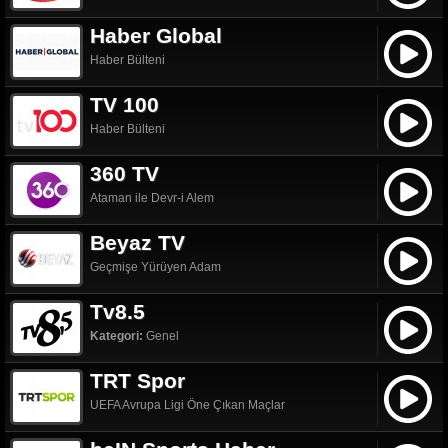
Haber Global
Haber Bülteni
TV 100
Haber Bülteni
360 TV
Ataman ile Devr-i Alem
Beyaz TV
Geçmişe Yürüyen Adam
Tv8.5
Kategori:
Genel
TRT Spor
UEFA Avrupa Ligi Öne Çıkan Maçlar