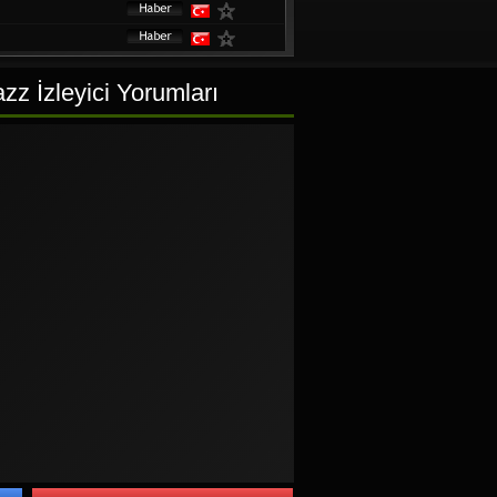
z İzleyici Yorumları