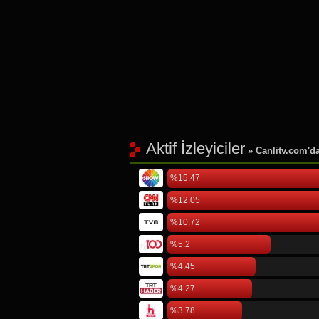
Aktif İzleyiciler
» Canlitv.com'da 
%15.47
%12.05
%10.72
%5.2
%4.45
%4.27
%3.78