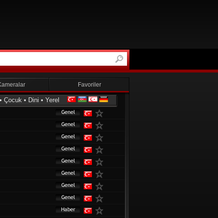
Kameralar
Favoriler
•
Çocuk
•
Dini
•
Yerel