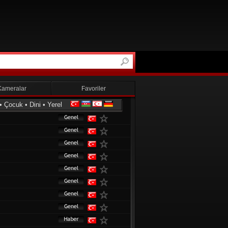
Kameralar
Favoriler
•
Çocuk
•
Dini
•
Yerel