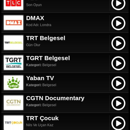
Son Oyun
DMAX
Kod Adı: Londra
TRT Belgesel
Gün Olur
TGRT Belgesel
Kategori:
Belgesel
Yaban TV
Kategori:
Belgesel
CGTN Documentary
Kategori:
Belgesel
TRT Çocuk
Nils Ve Uçan Kaz