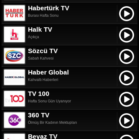
Habertürk TV
Burası Hafta Sonu
Halk TV
Açıkça
Sözcü TV
Sabah Kahvesi
Haber Global
Kahvaltı Haberleri
TV 100
Hafta Sonu Gün Uyanıyor
360 TV
Ölmüş Bir Kadının Mektupları
Beyaz TV