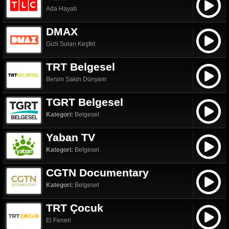
Ada Hayatı
DMAX
Gizli Suları Keşfet
TRT Belgesel
Benim Sakin Dünyam
TGRT Belgesel
Kategori:
Belgesel
Yaban TV
Kategori:
Belgesel
CGTN Documentary
Kategori:
Belgesel
TRT Çocuk
El Feneri