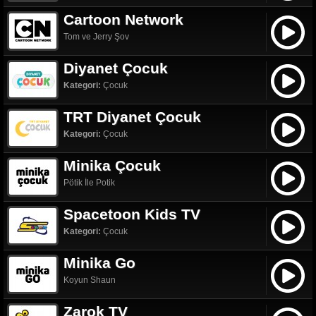
Cartoon Network
Tom ve Jerry Şov
Diyanet Çocuk
Kategori:
Çocuk
TRT Diyanet Çocuk
Kategori:
Çocuk
Minika Çocuk
Pötik İle Potik
Spacetoon Kids TV
Kategori:
Çocuk
Minika Go
Koyun Shaun
Zarok TV