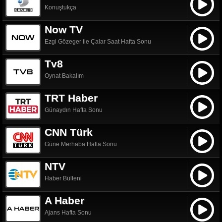
Konuştukça
Now TV
Ezgi Gözeger ile Çalar Saat Hafta Sonu
Tv8
Oynat Bakalım
TRT Haber
Günaydın Hafta Sonu
CNN Türk
Güne Merhaba Hafta Sonu
NTV
Haber Bülteni
A Haber
Ajans Hafta Sonu