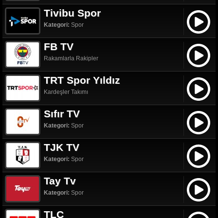
Tivibu Spor
Kategori:
Spor
FB TV
Rakamlarla Rakipler
TRT Spor Yıldız
Kardeşler Takımı
Sıfır TV
Kategori:
Spor
TJK TV
Kategori:
Spor
Tay Tv
Kategori:
Spor
TLC