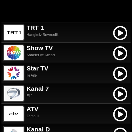
TRT 1
Hangimiz Sevmedik
Show TV
Anneler ve Kızları
Star TV
İki Aile
Kanal 7
Elif
ATV
Zembilli
Kanal D