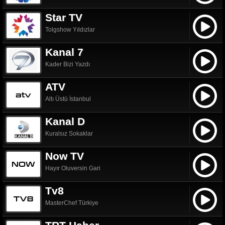
Star TV
Tolgshow Yıldızlar
Kanal 7
Kader Bizi Yazdı
ATV
Altı Üstü İstanbul
Kanal D
Kuralsız Sokaklar
Now TV
Hayır Oluversin Gari
Tv8
MasterChef Türkiye