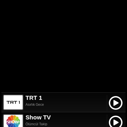
TRT 1
Asırlık Gece
Show TV
Ölümcül Takip