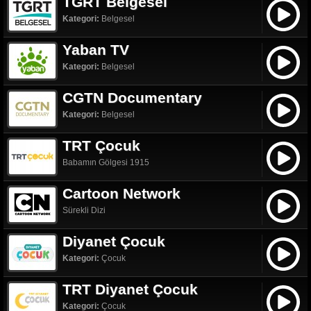
TGRT Belgesel
Kategori:
Belgesel
Yaban TV
Kategori:
Belgesel
CGTN Documentary
Kategori:
Belgesel
TRT Çocuk
Babamın Gölgesi 1915
Cartoon Network
Sürekli Dizi
Diyanet Çocuk
Kategori:
Çocuk
TRT Diyanet Çocuk
Kategori:
Çocuk