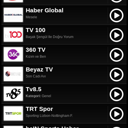
Haber Global
Mesele
TV 100
Başak Şengül Ile Doğru Yorum
360 TV
Kızım ve Ben
Beyaz TV
Son Cadı Avı
Tv8.5
Kategori:
Genel
TRT Spor
Sporting Lizbon-Nottingham F.