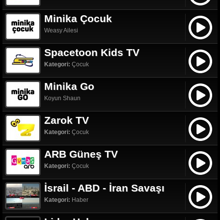
Minika Çocuk
Weasy Ailesi
Spacetoon Kids TV
Kategori:
Çocuk
Minika Go
Koyun Shaun
Zarok TV
Kategori:
Çocuk
ARB Güneş TV
Kategori:
Çocuk
İsrail - ABD - İran Savaşı
Kategori:
Haber