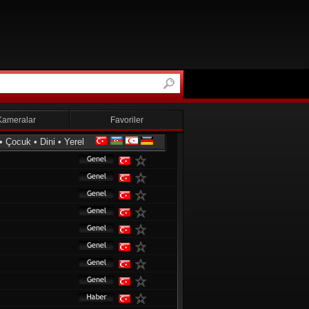
Kameralar
Favoriler
•
Çocuk
•
Dini
•
Yerel