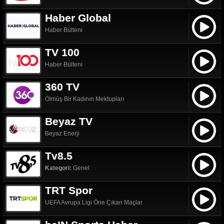
Haber Global
Haber Bülteni
TV 100
Haber Bülteni
360 TV
Ölmüş Bir Kadının Mektupları
Beyaz TV
Beyaz Enerji
Tv8.5
Kategori:
Genel
TRT Spor
UEFA Avrupa Ligi Öne Çıkan Maçlar