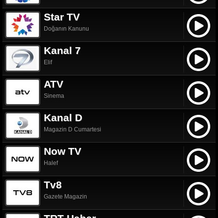
Star TV
Doğanın Kanunu
Kanal 7
Elif
ATV
Sinema
Kanal D
Magazin D Cumartesi
Now TV
Halef
Tv8
Gazete Magazin