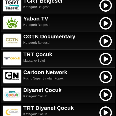
TGRT Belgesel
Kategori:
Belgesel
Yaban TV
Kategori:
Belgesel
CGTN Documentary
Kategori:
Belgesel
TRT Çocuk
Maysa ve Bulut
Cartoon Network
Kucho Süper Sıradan Köpek
Diyanet Çocuk
Kategori:
Çocuk
TRT Diyanet Çocuk
Kategori:
Çocuk