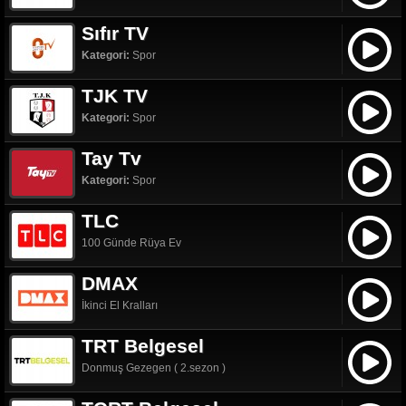
Sıfır TV
Kategori:
Spor
TJK TV
Kategori:
Spor
Tay Tv
Kategori:
Spor
TLC
100 Günde Rüya Ev
DMAX
İkinci El Kralları
TRT Belgesel
Donmuş Gezegen ( 2.sezon )