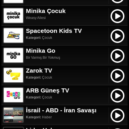
Minika Çocuk
Weasy Ailesi
Spacetoon Kids TV
Kategori:
Çocuk
Minika Go
Bir Varmış Bir Yokmuş
Zarok TV
Kategori:
Çocuk
ARB Güneş TV
Kategori:
Çocuk
İsrail - ABD - İran Savaşı
Kategori:
Haber