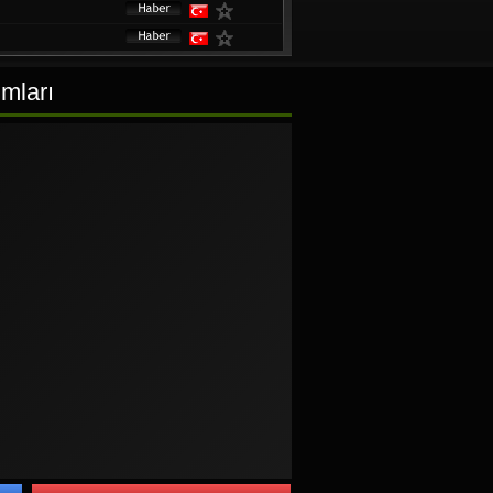
umları