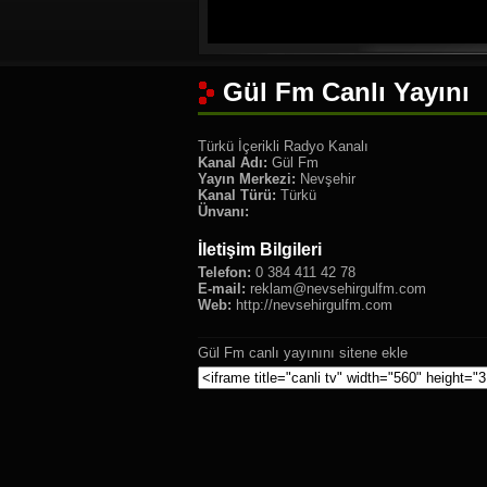
Gül Fm Canlı Yayını
Türkü İçerikli Radyo Kanalı
Kanal Adı:
Gül Fm
Yayın Merkezi:
Nevşehir
Kanal Türü:
Türkü
Ünvanı:
İletişim Bilgileri
Telefon:
0 384 411 42 78
E-mail:
reklam@nevsehirgulfm.com
Web:
http://nevsehirgulfm.com
Gül Fm canlı yayınını sitene ekle