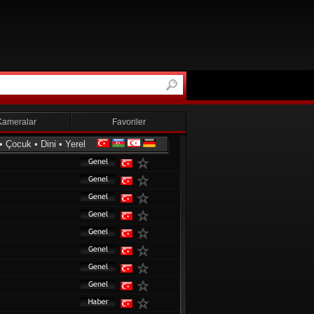
Kameralar
Favoriler
•
Çocuk
•
Dini
•
Yerel