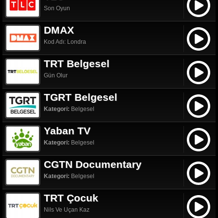
Son Oyun
DMAX
Kod Adı: Londra
TRT Belgesel
Gün Olur
TGRT Belgesel
Kategori:
Belgesel
Yaban TV
Kategori:
Belgesel
CGTN Documentary
Kategori:
Belgesel
TRT Çocuk
Nils Ve Uçan Kaz