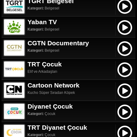
TGRT Belgesel
Kategori:
Belgesel
Yaban TV
Kategori:
Belgesel
CGTN Documentary
Kategori:
Belgesel
TRT Çocuk
Elif ve Arkadaşları
Cartoon Network
Kucho Süper Sıradan Köpek
Diyanet Çocuk
Kategori:
Çocuk
TRT Diyanet Çocuk
Kategori:
Çocuk