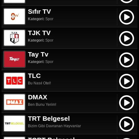
Sıfır TV
Kategori:
Spor
TJK TV
Kategori:
Spor
Tay Tv
Kategori:
Spor
TLC
Bu Nasıl Otel!
DMAX
Ben Bunu Yerim!
TRT Belgesel
Bizim Gibi Davranan Hayvanlar