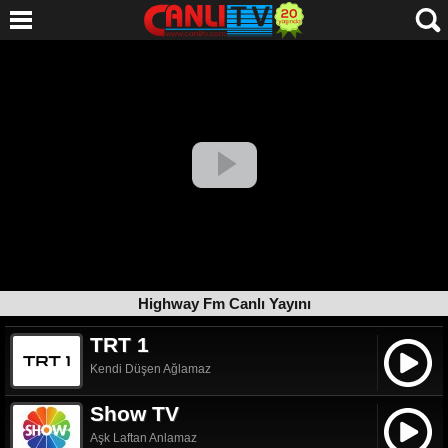
Highway Fm Canlı Yayını
TRT 1
Kendi Düşen Ağlamaz
Show TV
Aşk Laftan Anlamaz