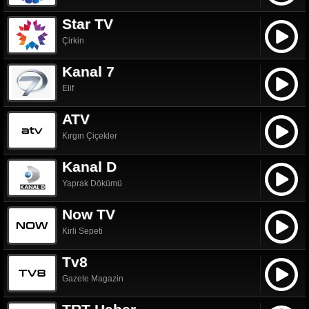
Star TV
Çirkin
Kanal 7
Elif
ATV
Kırgın Çiçekler
Kanal D
Yaprak Dökümü
Now TV
Kirli Sepeti
Tv8
Gazete Magazin