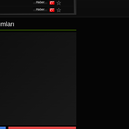
umları