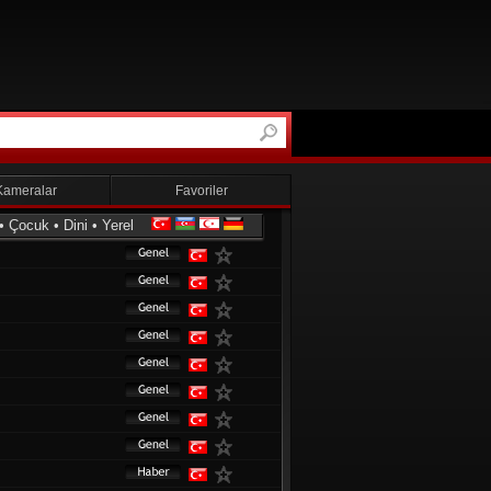
Kameralar
Favoriler
•
Çocuk
•
Dini
•
Yerel