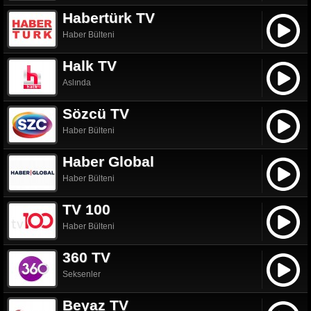
Habertürk TV
Haber Bülteni
Halk TV
Aslında
Sözcü TV
Haber Bülteni
Haber Global
Haber Bülteni
TV 100
Haber Bülteni
360 TV
Seksenler
Beyaz TV