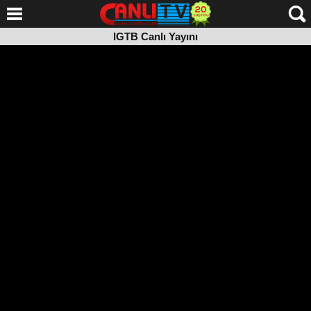
IGTB Canlı Yayını