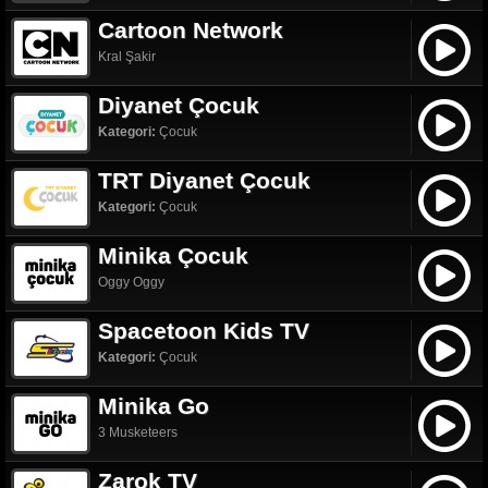
Cartoon Network
Kral Şakir
Diyanet Çocuk
Kategori:
Çocuk
TRT Diyanet Çocuk
Kategori:
Çocuk
Minika Çocuk
Oggy Oggy
Spacetoon Kids TV
Kategori:
Çocuk
Minika Go
3 Musketeers
Zarok TV