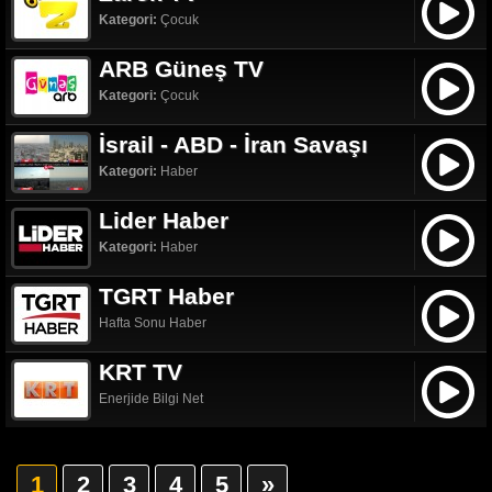
Kategori:
Çocuk
ARB Güneş TV
Kategori:
Çocuk
İsrail - ABD - İran Savaşı
Kategori:
Haber
Lider Haber
Kategori:
Haber
TGRT Haber
Hafta Sonu Haber
KRT TV
Enerjide Bilgi Net
1
2
3
4
5
»