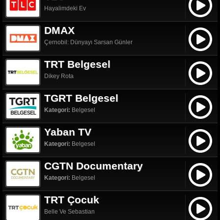
Hayalimdeki Ev
DMAX
Çernobil: Dünyayı Sarsan Günler
TRT Belgesel
Dikey Rota
TGRT Belgesel
Kategori:
Belgesel
Yaban TV
Kategori:
Belgesel
CGTN Documentary
Kategori:
Belgesel
TRT Çocuk
Belle Ve Sebastian