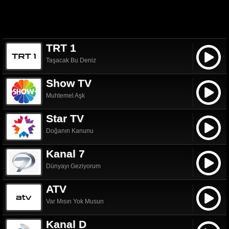
TRT 1
Taşacak Bu Deniz
Show TV
Muhtemel Aşk
Star TV
Doğanın Kanunu
Kanal 7
Dünyayı Geziyorum
ATV
Var Mısın Yok Musun
Kanal D