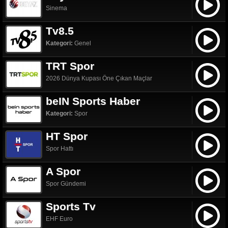
Sinema
Tv8.5
Kategori:
Genel
TRT Spor
2026 Dünya Kupası Öne Çıkan Maçlar
beIN Sports Haber
Kategori:
Spor
HT Spor
Spor Hattı
A Spor
Spor Gündemi
Sports Tv
EHF Euro