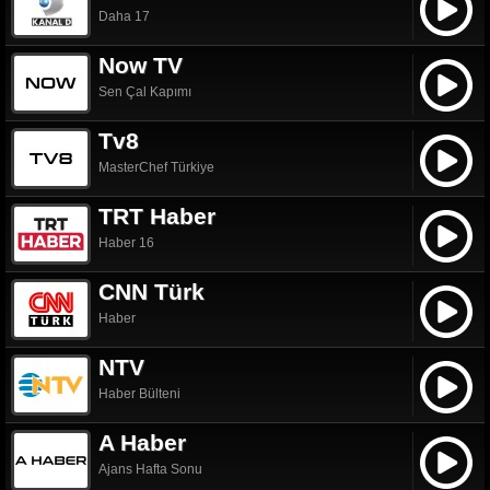
Daha 17
Now TV
Sen Çal Kapımı
Tv8
MasterChef Türkiye
TRT Haber
Haber 16
CNN Türk
Haber
NTV
Haber Bülteni
A Haber
Ajans Hafta Sonu