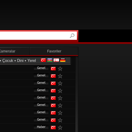
Kameralar
Favoriler
•
Çocuk
•
Dini
•
Yerel