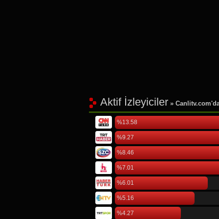
Aktif İzleyiciler
» Canlitv.com'da 
%13.58
%9.27
%8.46
%7.01
%6.01
%5.16
%4.27