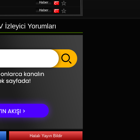
 İzleyici Yorumları
Hatalı Yayın Bildir