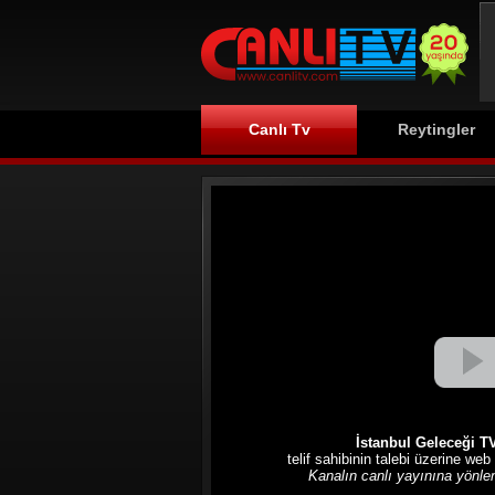
Canlı Tv
Reytingler
İstanbul Geleceği TV
telif sahibinin talebi üzerine web
Kanalın canlı yayınına yönlend