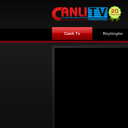
Canlı Tv
Reytingler