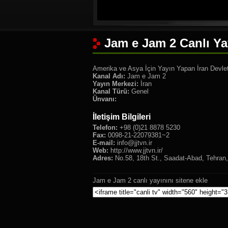
Jam e Jam 2 Canlı Ya
Amerika ve Asya İçin Yayın Yapan İran Devle
Kanal Adı:
Jam e Jam 2
Yayın Merkezi:
İran
Kanal Türü:
Genel
Ünvanı:
İletişim Bilgileri
Telefon:
+98 (0)21 8878 5230
Fax:
0098-21-22079381~2
E-mail:
info@jjtvn.ir
Web:
http://www.jjtvn.ir/
Adres:
No.58, 18th St., Saadat-Abad, Tehran
Jam e Jam 2 canlı yayınını sitene ekle