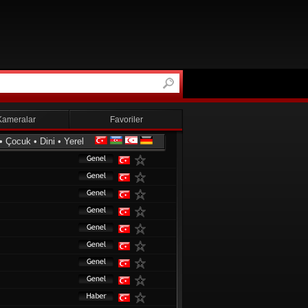
Kameralar
Favoriler
•
Çocuk
•
Dini
•
Yerel