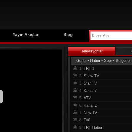
Yayın Akışları
Blog
Televizyonlar
Genel
•
Haber
•
Spor
•
Belgesel
1.
TRT 1
2.
Show TV
3.
Star TV
4.
Kanal 7
5.
ATV
6.
Kanal D
7.
Now TV
8.
Tv8
9.
TRT Haber