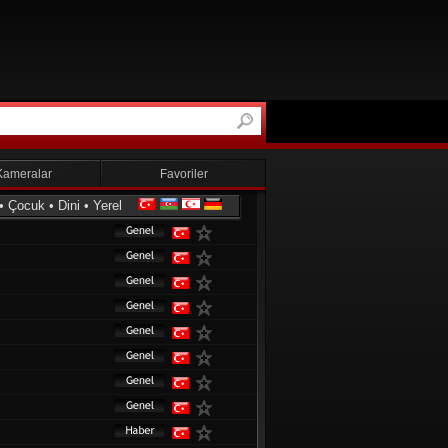
Kameralar
Favoriler
•
Çocuk
•
Dini
•
Yerel