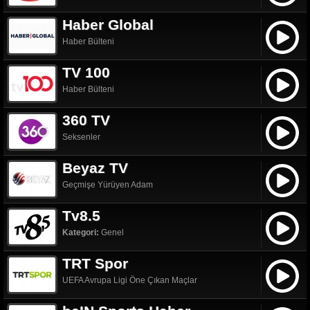
Haber Global
Haber Bülteni
TV 100
Haber Bülteni
360 TV
Seksenler
Beyaz TV
Geçmişe Yürüyen Adam
Tv8.5
Kategori:
Genel
TRT Spor
UEFA Avrupa Ligi Öne Çıkan Maçlar