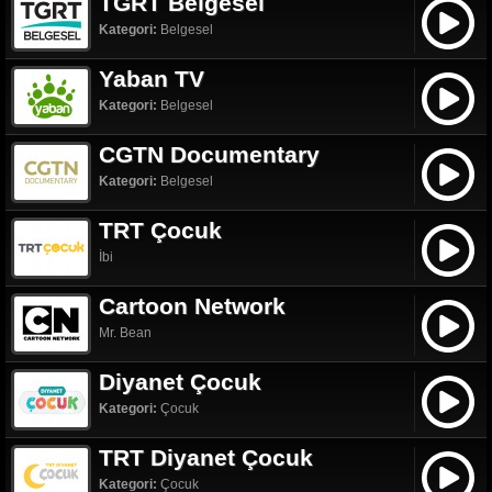
TGRT Belgesel
Kategori:
Belgesel
Yaban TV
Kategori:
Belgesel
CGTN Documentary
Kategori:
Belgesel
TRT Çocuk
İbi
Cartoon Network
Mr. Bean
Diyanet Çocuk
Kategori:
Çocuk
TRT Diyanet Çocuk
Kategori:
Çocuk