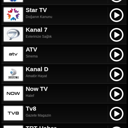
Star TV
Doğanın Kanunu
Kanal 7
Evlerinize Sağlık
ATV
Sinema
Kanal D
Amatör Hayat
Now TV
Halef
Tv8
Gazete Magazin