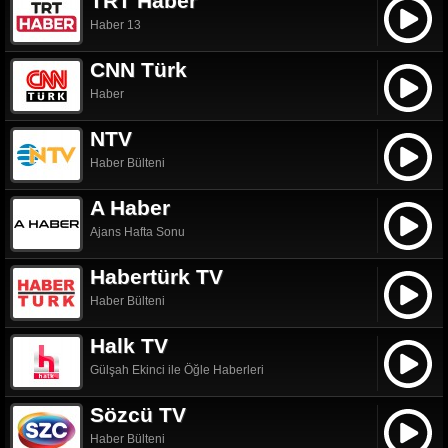
TRT Haber
Haber 13
CNN Türk
Haber
NTV
Haber Bülteni
A Haber
Ajans Hafta Sonu
Habertürk TV
Haber Bülteni
Halk TV
Gülşah Ekinci ile Öğle Haberleri
Sözcü TV
Haber Bülteni