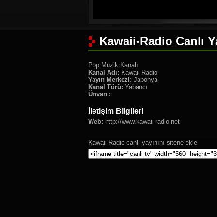
Kawaii-Radio Canlı Y
Pop Müzik Kanalı
Kanal Adı:
Kawaii-Radio
Yayın Merkezi:
Japonya
Kanal Türü:
Yabancı
Ünvanı:
İletişim Bilgileri
Web:
http://www.kawaii-radio.net
Kawaii-Radio canlı yayınını sitene ekle