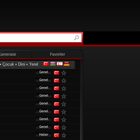
Kameralar
Favoriler
•
Çocuk
•
Dini
•
Yerel